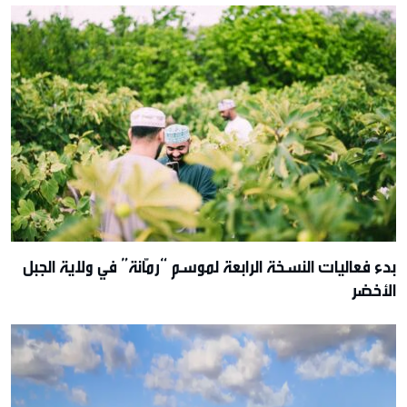
بدء فعاليات النسخة الرابعة لموسم “رمّانة” في ولاية الجبل
الأخضر