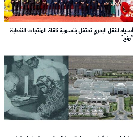
أسياد للنقل البحري تحتفل بتسمية ناقلة المنتجات النفطية
“منح”