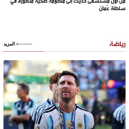
من أول مستشفى حديث إلى منظومة صحية متطورة في
سلطنة عُمان
رياضة
المزيد