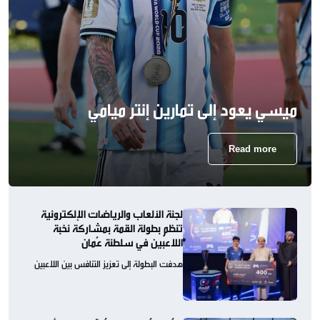
ميسي يعود إلى تمارين إنتر ميامي
Read more
لجنة الألعاب والرياضات الإلكترونية
تنظم بطولة القمة بمشاركة نخبة
اللاعبين في سلطنة عُمان
هدفت البطولة إلى تعزيز التنافس بين اللاعبين