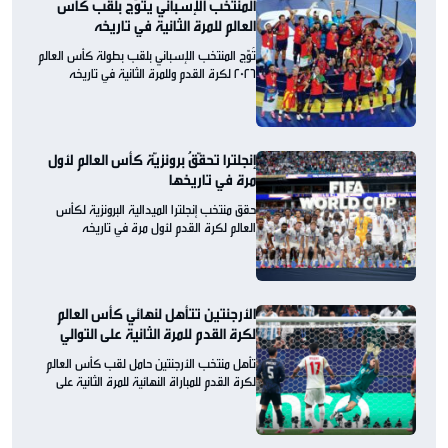
المُنتخبُ الإسباني يُتوّج بلقب كأس
العالم للمرة الثانية في تاريخه
تُوّج المنتخب الإسباني بلقب بطولة كأس العالم
2026 لكرة القدم وللمرة الثانية في تاريخه
إنجلترا تحقّقُ برونزيّة كأس العالم لأول
مرة في تاريخها
حقق منتخب إنجلترا الميدالية البرونزية لكأس
العالم لكرة القدم لأول مرة في تاريخه
الأرجنتين تتأهل لنهائي كأس العالم
لكرة القدم للمرة الثانية على التوالي
تأهل منتخب الأرجنتين حامل لقب كأس العالم
لكرة القدم للمباراة النهائية للمرة الثانية على
التوالي