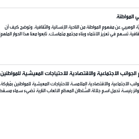
 المواطنة
ة الوهيبي عن مفهوم المواطنة من الناحية الإنسانية والثقافية، وتوضح كيف أن
قافية تسهم في تعزيز الانتماء وبناء مجتمع متماسك. تابعوا معنا هذا الحوار الملهم!
 الجوانب الاجتماعية والاقتصادية للاحتياجات المعيشية للمواطنين
وانب الاجتماعية والاقتصادية الملامسة للاحتياجات المعيشية للمواطنين بمُباركة
جوائز رئيسة تحمل اسم جلالة السُّلطان المعظم الألعاب النارية تضيء سماء مسقط
المتجددة