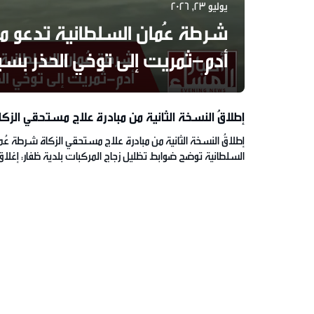
يوليو 23, 2026
شرطة عُمان السلطانية تدعو 
أدم–ثمريت إلى توخي الحذر بسبب
إطلاقُ النسخة الثانية من مبادرة علاج مستحقي الزكا
إطلاقُ النسخة الثانية من مبادرة علاج مستحقي الزكاة شرطة عُم
منشأة غذائية مخالفة في صلالة