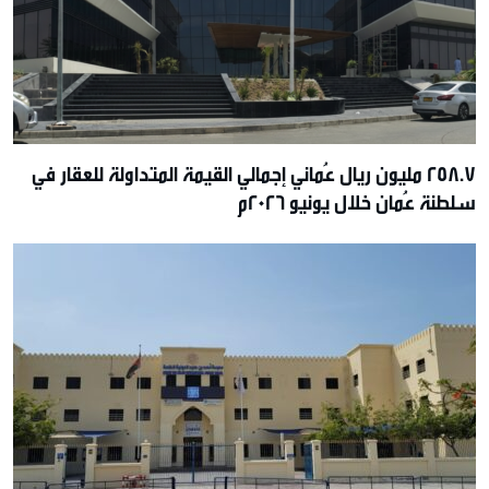
258.7 مليون ريال عُماني إجمالي القيمة المتداولة للعقار في
سلطنة عُمان خلال يونيو 2026م