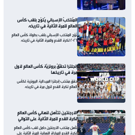
المُنتخبُ الإسباني يُتوّج بلقب كأس
العالم للمرة الثانية في تاريخه
تُوّج المنتخب الإسباني بلقب بطولة كأس العالم
2026 لكرة القدم وللمرة الثانية في تاريخه
إنجلترا تحقّقُ برونزيّة كأس العالم لأول
مرة في تاريخها
حقق منتخب إنجلترا الميدالية البرونزية لكأس
العالم لكرة القدم لأول مرة في تاريخه
الأرجنتين تتأهل لنهائي كأس العالم
لكرة القدم للمرة الثانية على التوالي
تأهل منتخب الأرجنتين حامل لقب كأس العالم
لكرة القدم للمباراة النهائية للمرة الثانية على