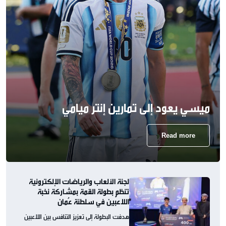
ميسي يعود إلى تمارين إنتر ميامي
Read more
لجنة الألعاب والرياضات الإلكترونية
تنظم بطولة القمة بمشاركة نخبة
اللاعبين في سلطنة عُمان
هدفت البطولة إلى تعزيز التنافس بين اللاعبين