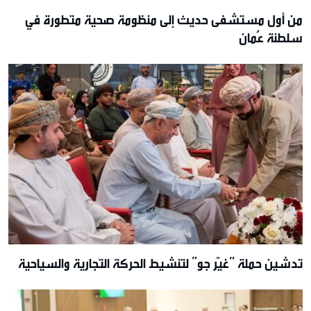
من أول مستشفى حديث إلى منظومة صحية متطورة في
سلطنة عُمان
تدشين حملة “غيّر جو” لتنشيط الحركة التجارية والسياحية