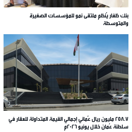
بنك ظفار يُنظم ملتقى نمو للمؤسسات الصغيرة
والمتوسطة
258.7 مليون ريال عُماني إجمالي القيمة المتداولة للعقار في
سلطنة عُمان خلال يونيو 2026م