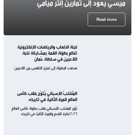
ميسي يعود إلى تمارين إنتر ميامي
Read more
لجنة الألعاب والرياضات الإلكترونية
تنظم بطولة القمة بمشاركة نخبة
اللاعبين في سلطنة عُمان
هدفت البطولة إلى تعزيز التنافس بين اللاعبين
المُنتخبُ الإسباني يُتوّج بلقب كأس
العالم للمرة الثانية في تاريخه
تُوّج المنتخب الإسباني بلقب بطولة كأس العالم
2026 لكرة القدم وللمرة الثانية في تاريخه