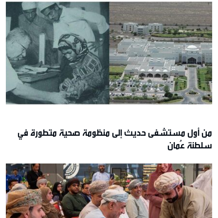
من أول مستشفى حديث إلى منظومة صحية متطورة في
سلطنة عُمان