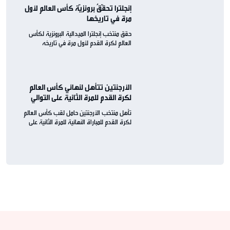
إنجلترا تحقّقُ برونزيّة كأس العالم لأول
مرة في تاريخها
حقق منتخب إنجلترا الميدالية البرونزية لكأس
العالم لكرة القدم لأول مرة في تاريخه
الأرجنتين تتأهل لنهائي كأس العالم
لكرة القدم للمرة الثانية على التوالي
تأهل منتخب الأرجنتين حامل لقب كأس العالم
لكرة القدم للمباراة النهائية للمرة الثانية على
التوالي