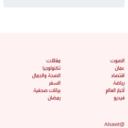
الصوت
مقالات
عمان
تكنولوجيا
اقتصاد
الصحة والجمال
رياضة
السفر
أخبار العالم
بيانات صحفية
فيديو
رمضان
@Alsawt