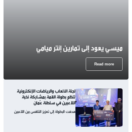
ميسي يعود إلى تمارين إنتر ميامي
Read more
لجنة الألعاب والرياضات الإلكترونية
تنظم بطولة القمة بمشاركة نخبة
اللاعبين في سلطنة عُمان
هدفت البطولة إلى تعزيز التنافس بين اللاعبين