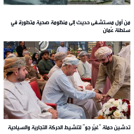
من أول مستشفى حديث إلى منظومة صحية متطورة في
سلطنة عُمان
تدشين حملة “غيّر جو” لتنشيط الحركة التجارية والسياحية