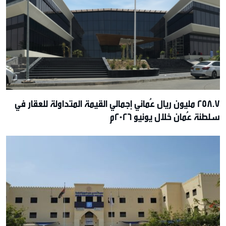
258.7 مليون ريال عُماني إجمالي القيمة المتداولة للعقار في
سلطنة عُمان خلال يونيو 2026م