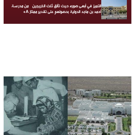
التميز في أبهى صوره حيث تألق ثلث الخريجين من مدرسة
أحمد بن ماجد الدولية بحصولهم على تقدير ممتاز A+