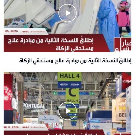
إطلاقُ النسخة الثانية من مبادرة علاج مستحقي الزكاة