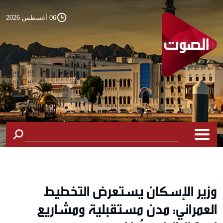
06 أغسطس 2026
وزير الإسكان يستعرض التخطيط
العمراني: مدن مستقبلية ومشاريع