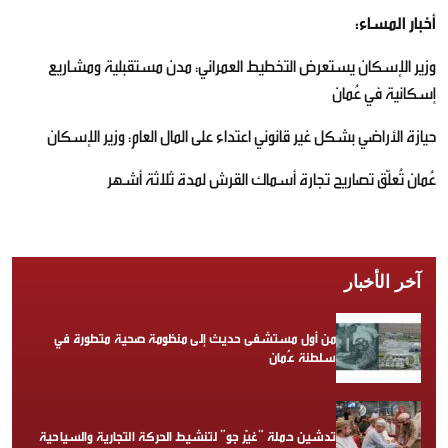
أخبار المساء:
وزير الإسكان يستعرض التخطيط العمراني: مدن مستقبلية ومشاريع
إسكانية في عُمان
حيازة الأراضي بشكل غير قانوني اعتداء على المال العام: وزير الإسكان
عُمان تُعلّق تصاريح تجارة أسماك القرش لمدة ثلاثة أشهر
آخر الأخبار
من أول مستشفى حديث إلى منظومة صحية متطورة في
سلطنة عُمان
تدشين حملة “غيّر جو” لتنشيط الحركة التجارية والسياحية