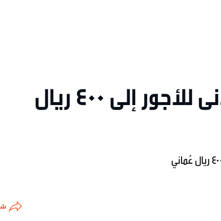
مقترح لرفع الحد الأدنى للأجور إلى 400 ريال
شا