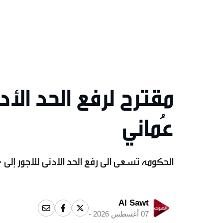
عُماني
الحكومه تسعى الى رفع الحد الادنى للاجور إلى 400 ريال عُماني
Al Sawt
07 أغسطس 2026 -