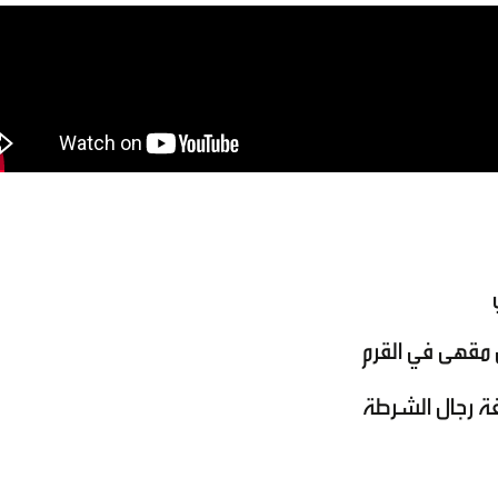
 مقهى في القرم
 رجال الشرطة