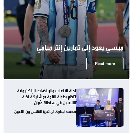
ميسي يعود إلى تمارين إنتر ميامي
Read more
لجنة الألعاب والرياضات الإلكترونية
تنظم بطولة القمة بمشاركة نخبة
اللاعبين في سلطنة عُمان
هدفت البطولة إلى تعزيز التنافس بين اللاعبين