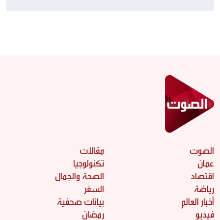
الصوت
مقالات
عمان
تكنولوجيا
اقتصاد
الصحة والجمال
رياضة
السفر
أخبار العالم
بيانات صحفية
فيديو
رمضان