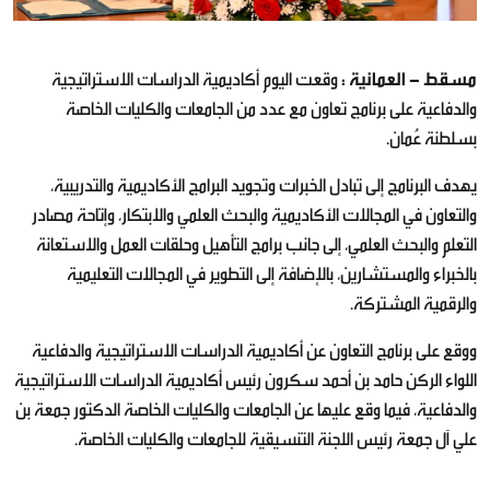
مسقط - العمانية :
وقعت اليوم أكاديمية الدراسات الاستراتيجية
والدفاعية على برنامج تعاون مع عدد من الجامعات والكليات الخاصة
بسلطنة عُمان.
يهدف البرنامج إلى تبادل الخبرات وتجويد البرامج الأكاديمية والتدريبية،
والتعاون في المجالات الأكاديمية والبحث العلمي والابتكار، وإتاحة مصادر
التعلم والبحث العلمي، إلى جانب برامج التأهيل وحلقات العمل والاستعانة
بالخبراء والمستشارين، بالإضافة إلى التطوير في المجالات التعليمية
والرقمية المشتركة.
ووقع على برنامج التعاون عن أكاديمية الدراسات الاستراتيجية والدفاعية
اللواء الركن حامد بن أحمد سكرون رئيس أكاديمية الدراسات الاستراتيجية
والدفاعية، فيما وقع عليها عن الجامعات والكليات الخاصة الدكتور جمعة بن
علي آل جمعة رئيس اللجنة التنسيقية للجامعات والكليات الخاصة.