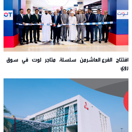
افتتاح الفرع العاشرمن سلسلة متاجر لوت في سوق
روي