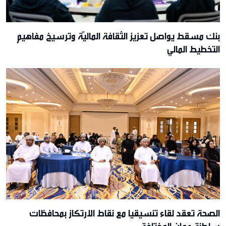
بنك مسقط يواصل تعزيز الثقافة الماليّة وترسيخ مفاهيم
التخطيط المالي
الصحة تعقد لقاء تنسيقيا مع نقاط الارتكاز بمحافظات