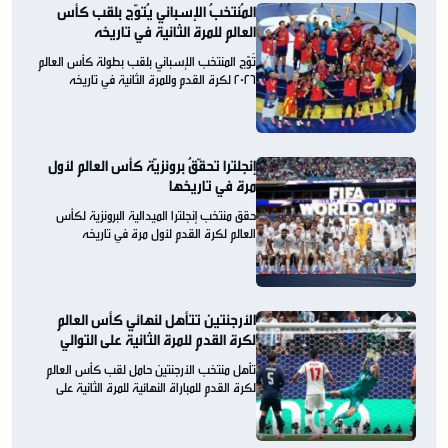
المُنتخبُ الإسباني يُتوّج بلقب كأس
العالم للمرة الثانية في تاريخه
تُوّج المنتخب الإسباني بلقب بطولة كأس العالم
2026 لكرة القدم وللمرة الثانية في تاريخه
إنجلترا تحقّقُ برونزيّة كأس العالم لأول
مرة في تاريخها
حقق منتخب إنجلترا الميدالية البرونزية لكأس
العالم لكرة القدم لأول مرة في تاريخه
الأرجنتين تتأهل لنهائي كأس العالم
لكرة القدم للمرة الثانية على التوالي
تأهل منتخب الأرجنتين حامل لقب كأس العالم
لكرة القدم للمباراة النهائية للمرة الثانية على
التوالي