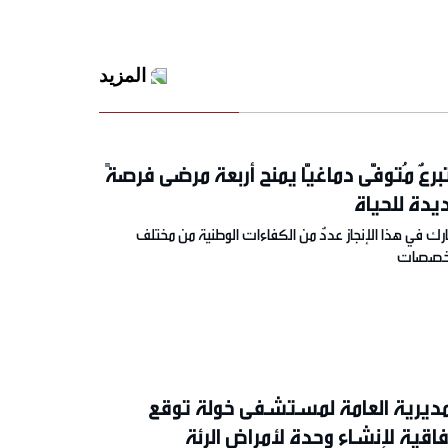
المزيد
برعٌ مُتوفًّى دماغيًّا يمنح أربعة مرضى فرصةً
يدة للحياة
ك في هذا الإنجاز عددٌ من الكفاءات الوطنية من مختلف
تخصصات
مديرية العامة لمستشفى خولة توقع
فاقية لإنشاء وحدة لأمراض الرئة