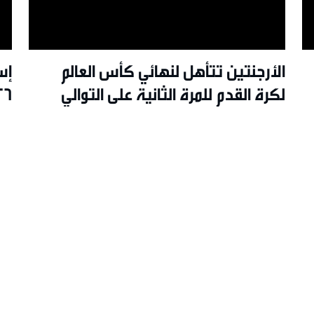
الأرجنتين تتأهل لنهائي كأس العالم
إس
لكرة القدم للمرة الثانية على التوالي
26