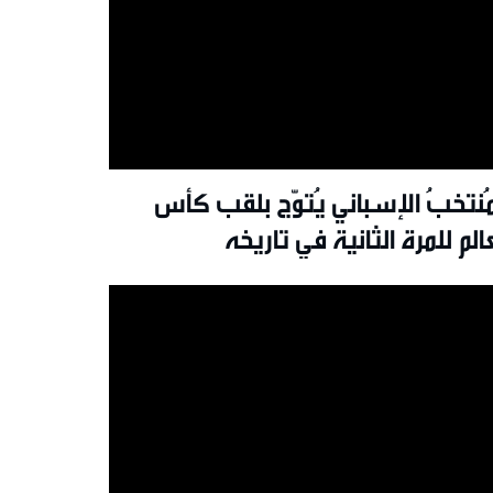
مُنتخبُ الإسباني يُتوّج بلقب كأس
عالم للمرة الثانية في تاريخه