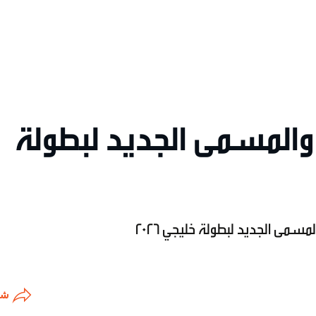
المسمى الجديد لبطولة
مى الجديد لبطولة خليجي 2026
شا