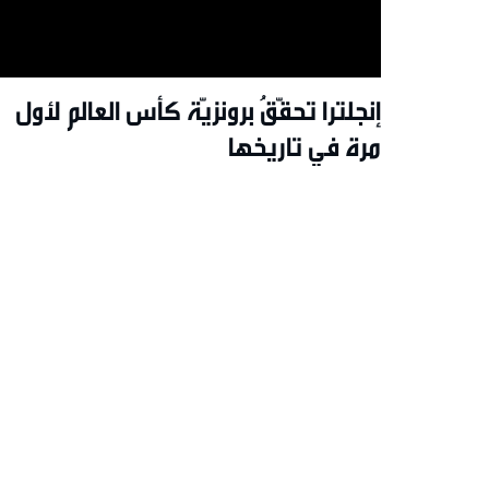
إنجلترا تحقّقُ برونزيّة كأس العالم لأول
مرة في تاريخها