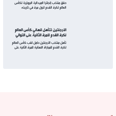
حقق منتخب إنجلترا الميدالية البرونزية لكأس
العالم لكرة القدم لأول مرة في تاريخه
الأرجنتين تتأهل لنهائي كأس العالم
لكرة القدم للمرة الثانية على التوالي
تأهل منتخب الأرجنتين حامل لقب كأس العالم
لكرة القدم للمباراة النهائية للمرة الثانية على
التوالي