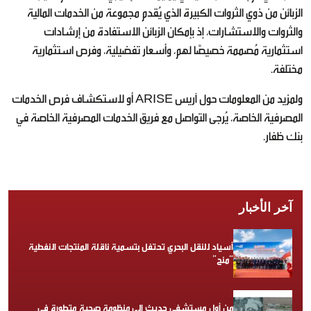
الزبائن من ذوي الثروات الكبيرة الذي يُقدم مجموعة من الخدمات المالية
والثروات والاستشارات، إذ بإمكان الزبائن الاستفادة من إرشادات
استثمارية مُصممة خصيصًا لهم، وأسعار تفضيلية، وفرص استثمارية
مختلفة.
ولمزيد من المعلومات حول آريس ARISE أو لاستكشاف فرص الخدمات
المصرفية الخاصة، يُرجى التواصل مع فريق الخدمات المصرفية الخاصة في
بنك ظفار.
آخر الأخبار
أسياد للنقل البحري تحتفل بتسمية ناقلة المنتجات النفطية
“منح”
من أول مستشفى حديث إلى منظومة صحية متطورة في