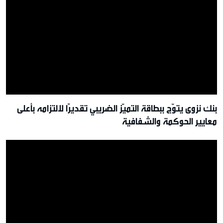
بنك نزوى يتوّج ببطاقة التميّز الضريبي تقديرًا لالتزامه بأعلى
معايير الحوكمة والشفافية