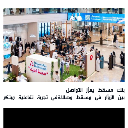
بنك مسقط يعزّز التواصل
بين الزوّار في مسقط وصلالةفي تجربة تفاعلية مبتكرة
تقديم عروض حصريّة خلال موسم الخريف