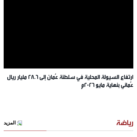
ارتفاع السيولة المحلية في سلطنة عُمان إلى 28.6 مليار ريال
عُماني بنهاية مايو 2026م
رياضة
المزيد