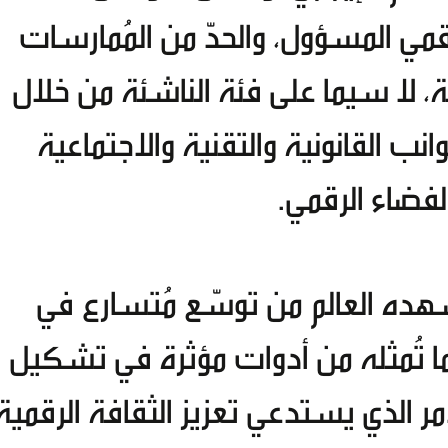
قمي المسؤول، والحدّ من المُمارسات
ة، لا سيما على فئة الناشئة من خلال
نب القانونية والتقنية والاجتماعية
الفضاء الرقمي.
شهده العالم من توسّع مُتسارع في
ما تُمثله من أدوات مؤثرة في تشكيل
ر الذي يستدعي تعزيز الثقافة الرقمية