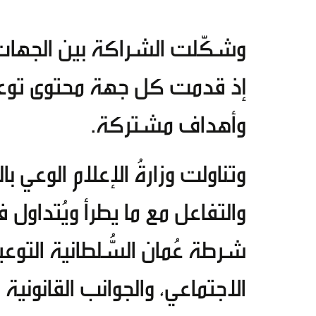
وشكّلت الشراكة بين الجهات
إذ قدمت كل جهة محتوى توعوي
وأهداف مشتركة.
وتناولت وزارةُ الإعلام الوعي 
والتفاعل مع ما يطرأ ويُتداول 
شرطة عُمان السُّلطانية التو
الاجتماعي، والجوانب القانونية