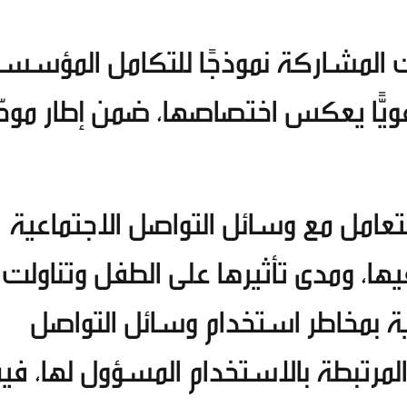
 المشاركة نموذجًا للتكامل المؤسسي
ًّا يعكس اختصاصها، ضمن إطار موحّ
بالتعامل مع وسائل التواصل الاجتماعية
فيها، ومدى تأثيرها على الطفل وتناولت
عية بمخاطر استخدام وسائل التواصل
 المرتبطة بالاستخدام المسؤول لها، فيم