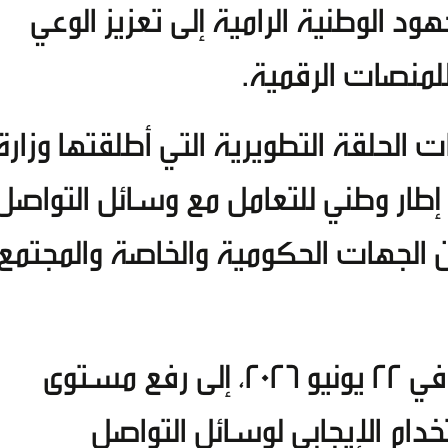
هود الوطنية الرامية إلى تعزيز الوعي
لمنصات الرقمية.
 الحلقة التطويرية التي أطلقتها وزارة
، بعنوان "نحو إطار وطني للتعامل مع وسائل التواصل
ن الجهات الحكومية والخاصة والمجتمع
وهدفت الحملة، التي انطلقت في 22 يونيو 2026، إلى رفع مستوى
دام الإيجابي لوسائل التواصل