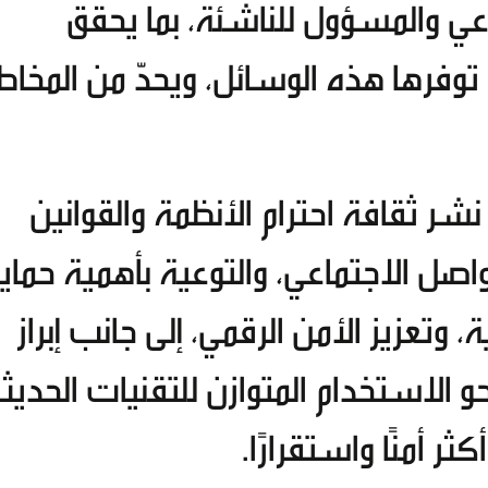
عي والمسؤول للناشئة، بما يحقق
توفرها هذه الوسائل، ويحدّ من المخاط
شر ثقافة احترام الأنظمة والقوانين
اصل الاجتماعي، والتوعية بأهمية حماي
تعزيز الأمن الرقمي، إلى جانب إبراز
حو الاستخدام المتوازن للتقنيات الحديثة
ر أمنًا واستقرارًا.