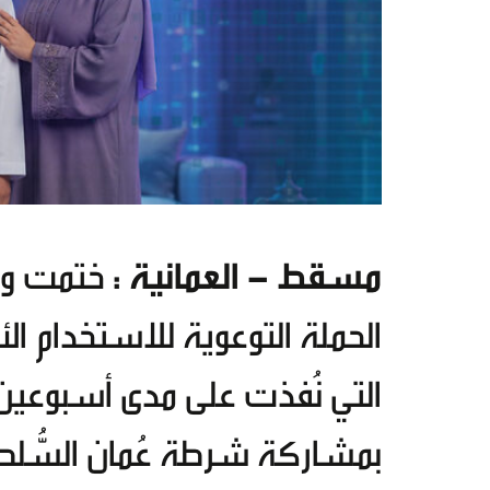
مسقط - العمانية :
ختمت وزار
الحملة التوعوية للاستخدام الأ
التي نُفذت على مدى أسبوعين 
بمشاركة شرطة عُمان السُّلطان