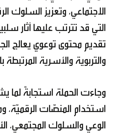
الاجتماعي، وتعزيز السلوك الر
التي قد تترتب عليها آثار سلبي
تقديم محتوى توعوي يعالج الجوا
والتربوية والأسرية المرتبطة ب
وجاءت الحملة استجابةً لما ي
استخدام المنصّات الرقميّة، و
الوعي والسلوك المجتمعي، الأم