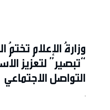
وزارةُ الإعلام تختمُ ا
“تبصير” لتعزيز الاس
التواصل الاجتماعي
.