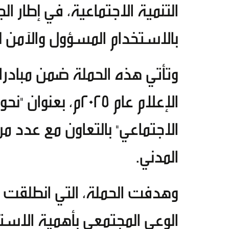
التنمية الاجتماعية، في إطار الج
بالاستخدام المسؤول والآمن ل
وتأتي هذه الحملة ضمن مبادرات
الإعلام عام ٢٠٢٥م
الاجتماعي" بالتعاون مع عدد م
المدني.
الوعي المجتمعي بأهمية الاستخ