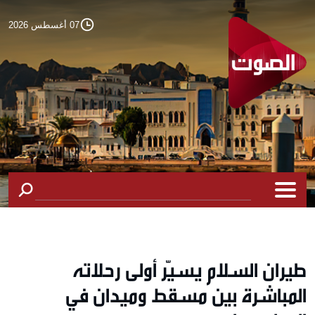
07 أغسطس 2026
طيران السلام يسيّر أولى رحلاته
المباشرة بين مسقط وميدان في