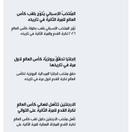
المُنتخبُ الإسباني يُتوّج بلقب كأس
العالم للمرة الثانية في تاريخه
تُوّج المنتخب الإسباني بلقب بطولة كأس العالم
2026 لكرة القدم وللمرة الثانية في تاريخه
إنجلترا تحقّقُ برونزيّة كأس العالم لأول
مرة في تاريخها
حقق منتخب إنجلترا الميدالية البرونزية لكأس
العالم لكرة القدم لأول مرة في تاريخه
الأرجنتين تتأهل لنهائي كأس العالم
لكرة القدم للمرة الثانية على التوالي
تأهل منتخب الأرجنتين حامل لقب كأس العالم
لكرة القدم للمباراة النهائية للمرة الثانية على
التوالي