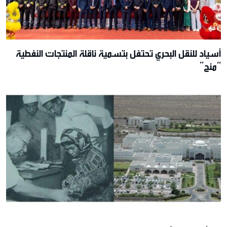
أسياد للنقل البحري تحتفل بتسمية ناقلة المنتجات النفطية
“منح”