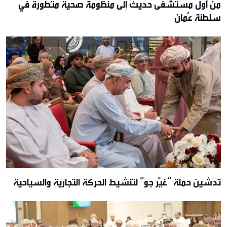
من أول مستشفى حديث إلى منظومة صحية متطورة في
سلطنة عُمان
تدشين حملة “غيّر جو” لتنشيط الحركة التجارية والسياحية