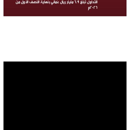
التداول تبلغ 6.9 مليار ريال عُماني بنهاية النصف الأول من
2026م