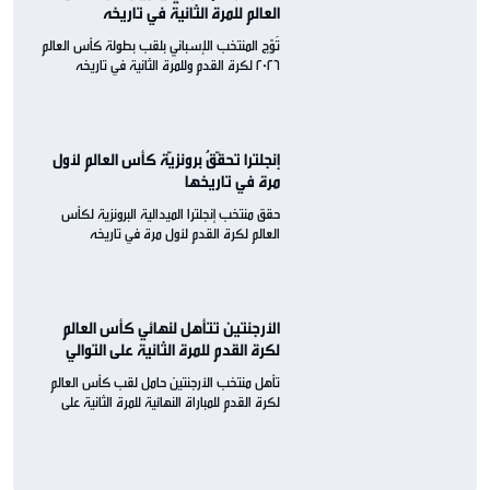
العالم للمرة الثانية في تاريخه
تُوّج المنتخب الإسباني بلقب بطولة كأس العالم
2026 لكرة القدم وللمرة الثانية في تاريخه
إنجلترا تحقّقُ برونزيّة كأس العالم لأول
مرة في تاريخها
حقق منتخب إنجلترا الميدالية البرونزية لكأس
العالم لكرة القدم لأول مرة في تاريخه
الأرجنتين تتأهل لنهائي كأس العالم
لكرة القدم للمرة الثانية على التوالي
تأهل منتخب الأرجنتين حامل لقب كأس العالم
لكرة القدم للمباراة النهائية للمرة الثانية على
التوالي