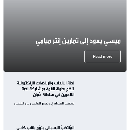
ميسي يعود إلى تمارين إنتر ميامي
Read more
لجنة الألعاب والرياضات الإلكترونية
تنظم بطولة القمة بمشاركة نخبة
اللاعبين في سلطنة عُمان
هدفت البطولة إلى تعزيز التنافس بين اللاعبين
المُنتخبُ الإسباني يُتوّج بلقب كأس