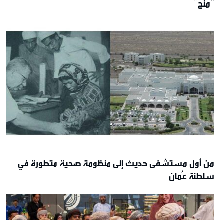
“منح”
من أول مستشفى حديث إلى منظومة صحية متطورة في
سلطنة عُمان