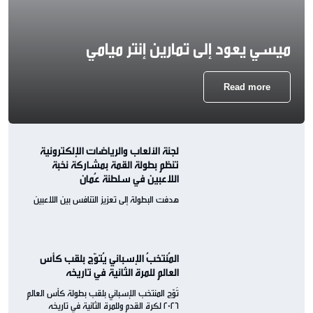
ميسي يعود إلى تمارين إنتر ميامي
Read more
لجنة الألعاب والرياضات الإلكترونية
تنظم بطولة القمة بمشاركة نخبة
اللاعبين في سلطنة عُمان
هدفت البطولة إلى تعزيز التنافس بين اللاعبين
المُنتخبُ الإسباني يُتوّج بلقب كأس
العالم للمرة الثانية في تاريخه
تُوّج المنتخب الإسباني بلقب بطولة كأس العالم
2026 لكرة القدم وللمرة الثانية في تاريخه