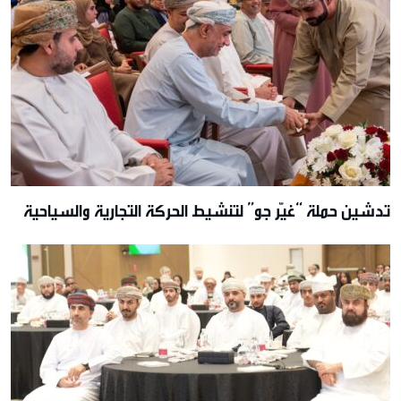
تدشين حملة “غيّر جو” لتنشيط الحركة التجارية والسياحية