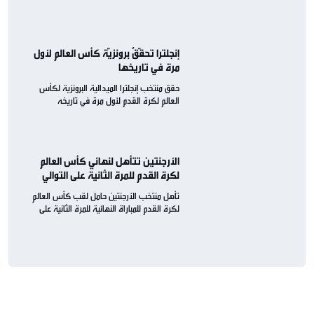
إنجلترا تحقّقُ برونزيّة كأس العالم لأول
مرة في تاريخها
حقق منتخب إنجلترا الميدالية البرونزية لكأس
العالم لكرة القدم لأول مرة في تاريخه
الأرجنتين تتأهل لنهائي كأس العالم
لكرة القدم للمرة الثانية على التوالي
تأهل منتخب الأرجنتين حامل لقب كأس العالم
لكرة القدم للمباراة النهائية للمرة الثانية على
التوالي