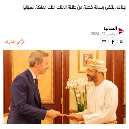
جلالته يتلقى رسالة خطية من جلالة الملك ملك مملكة اسبانيا
العمانية
نوفمبر 27, 2024
شارك