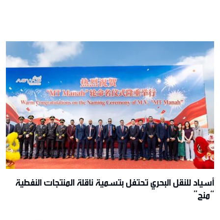
أسياد للنقل البحري تحتفل بتسمية ناقلة المنتجات النفطية
“منح”