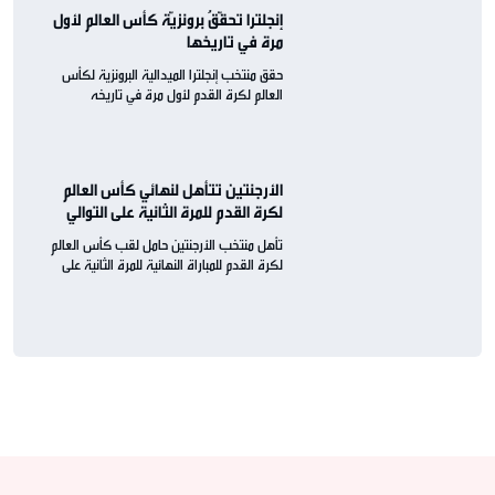
إنجلترا تحقّقُ برونزيّة كأس العالم لأول
مرة في تاريخها
حقق منتخب إنجلترا الميدالية البرونزية لكأس
العالم لكرة القدم لأول مرة في تاريخه
الأرجنتين تتأهل لنهائي كأس العالم
لكرة القدم للمرة الثانية على التوالي
تأهل منتخب الأرجنتين حامل لقب كأس العالم
لكرة القدم للمباراة النهائية للمرة الثانية على
التوالي