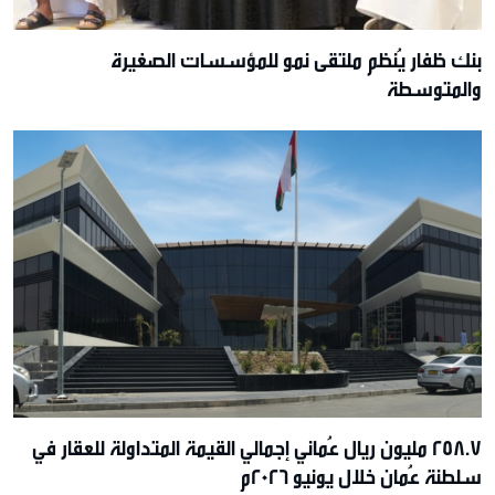
بنك ظفار يُنظم ملتقى نمو للمؤسسات الصغيرة
والمتوسطة
258.7 مليون ريال عُماني إجمالي القيمة المتداولة للعقار في
سلطنة عُمان خلال يونيو 2026م