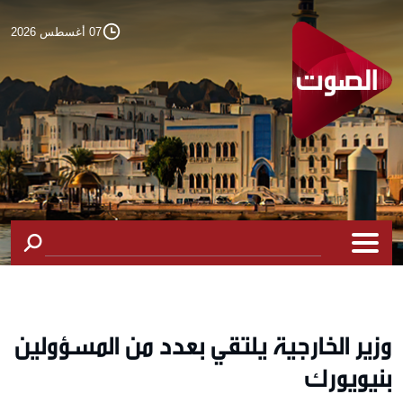
07 أغسطس 2026
وزير الخارجية يلتقي بعدد من المسؤولين
بنيويورك