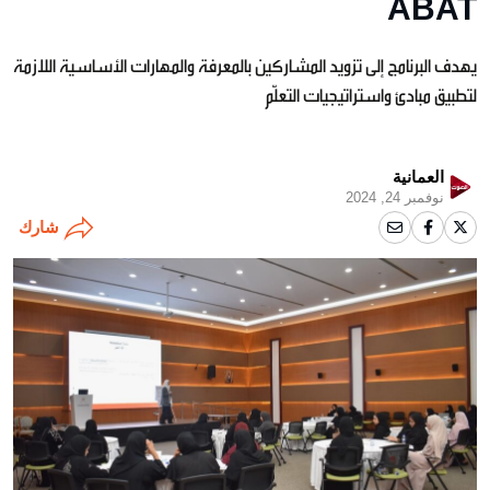
ABAT”
يهدف البرنامج إلى تزويد المشاركين بالمعرفة والمهارات الأساسية اللازمة
لتطبيق مبادئ واستراتيجيات التعلّم
العمانية
نوفمبر 24, 2024
شارك