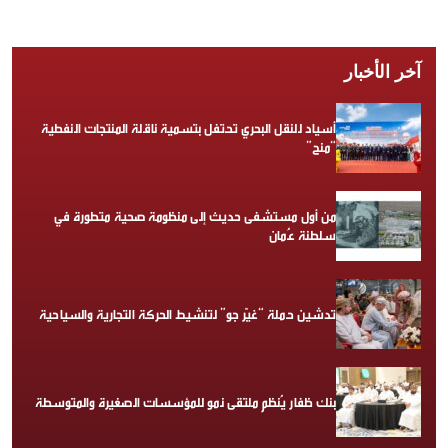
آخر الأخبار
أسياد للنقل البحري تحتفل بتسمية ناقلة المنتجات النفطية
“منح”
من أول مستشفى حديث إلى منظومة صحية متطورة في
سلطنة عُمان
تدشين حملة “غيّر جو” لتنشيط الحركة التجارية والسياحية
بنك ظفار يُنظم ملتقى نمو للمؤسسات الصغيرة والمتوسطة