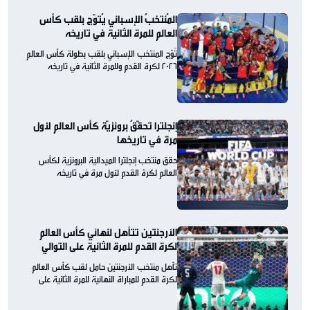
المُنتخبُ الإسباني يُتوّج بلقب كأس
العالم للمرة الثانية في تاريخه
تُوّج المنتخب الإسباني بلقب بطولة كأس العالم
2026 لكرة القدم وللمرة الثانية في تاريخه
إنجلترا تحقّقُ برونزيّة كأس العالم لأول
مرة في تاريخها
حقق منتخب إنجلترا الميدالية البرونزية لكأس
العالم لكرة القدم لأول مرة في تاريخه
الأرجنتين تتأهل لنهائي كأس العالم
لكرة القدم للمرة الثانية على التوالي
تأهل منتخب الأرجنتين حامل لقب كأس العالم
لكرة القدم للمباراة النهائية للمرة الثانية على
التوالي