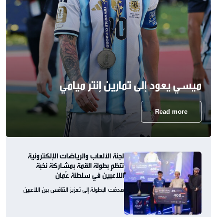
ميسي يعود إلى تمارين إنتر ميامي
Read more
لجنة الألعاب والرياضات الإلكترونية
تنظم بطولة القمة بمشاركة نخبة
اللاعبين في سلطنة عُمان
هدفت البطولة إلى تعزيز التنافس بين اللاعبين