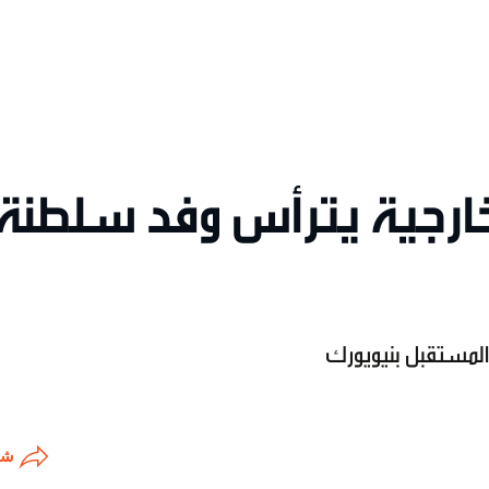
لخارجية يترأس وفد سلطنة
المستقبل بنيويورك
شا