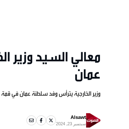
معالي السيد وزير ا
عمان
وزير الخارجية يترأس وفد سلطنة عمان في قمة 
Alsawt
سبتمبر 23, 2024