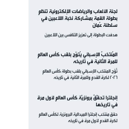
لجنة الألعاب والرياضات الإلكترونية تنظم
بطولة القمة بمشاركة نخبة اللاعبين في
سلطنة عُمان
هدفت البطولة إلى تعزيز التنافس بين اللاعبين
المُنتخبُ الإسباني يُتوّج بلقب كأس العالم
للمرة الثانية في تاريخه
تُوّج المنتخب الإسباني بلقب بطولة كأس العالم
2026 لكرة القدم وللمرة الثانية في تاريخه
إنجلترا تحقّقُ برونزيّة كأس العالم لأول مرة
في تاريخها
حقق منتخب إنجلترا الميدالية البرونزية لكأس العالم
لكرة القدم لأول مرة في تاريخه