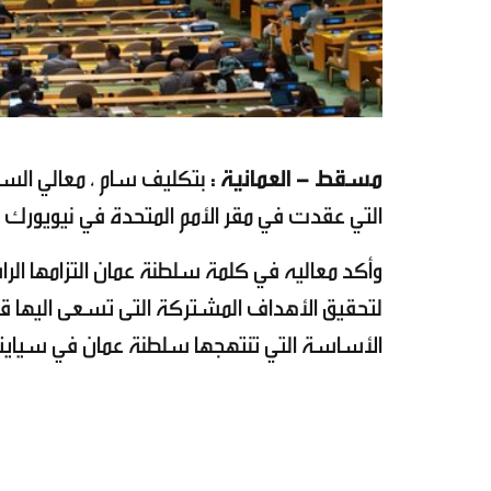
مسقط - العمانية :
بتكليف سام ، معالي السي
التي عقدت في مقر الأمم المتحدة في نيويورك على هامش أعمال الدورة
وأكد معاليه في كلمة سلطنة عمان التزامها الرا
لتحقيق الأهداف المشتركة التى تسعى اليها قمة 
الأساسة التي تنتهجها سلطنة عمان في سيايتها