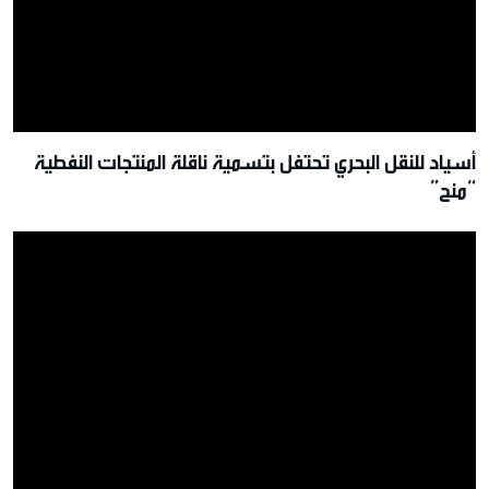
أسياد للنقل البحري تحتفل بتسمية ناقلة المنتجات النفطية
“منح”