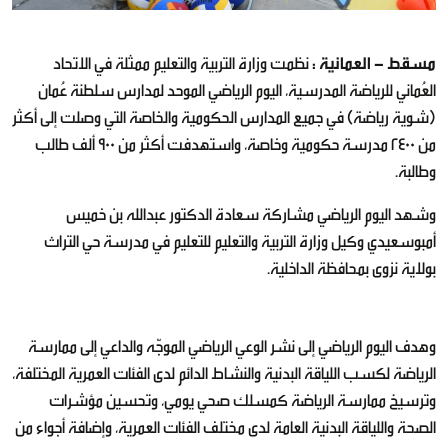
مسقط - العمانية :
نظمت وزارة التربية والتعليم ممثلة في الاتحاد
العُماني للرياضة المدرسية، اليوم الرياضي الموحد لمدارس سلطنة عُمان
(شوية رياضة) في جميع المدارس الحكومية والخاصة التي وصلت إلى أكثر
من 2400 مدرسة حكومية وخاصة، واستهدفت أكثر من 900 ألف طالب
وطالبة.
وشهد اليوم الرياضي مشاركة سعادة الدكتور عبدالله بن خميس
أمبوسعيدي وكيل وزارة التربية والتعليم للتعليم في مدرسة حي التراث
بولاية نزوى بمحافظة الداخلية.
وهدف اليوم الرياضي إلى نشر الوعي الرياضي الموجّه والداعي إلى ممارسة
الرياضة لكسب اللياقة البدنية والنشاط الدائم لدى الفئات العمرية المختلفة،
وترسيخ ممارسة الرياضة كمسلك صحي يومي، وتحسين مؤشرات
الصحة واللياقة البدنية العامة لدى مختلف الفئات العمرية، وإضافة أجواء من