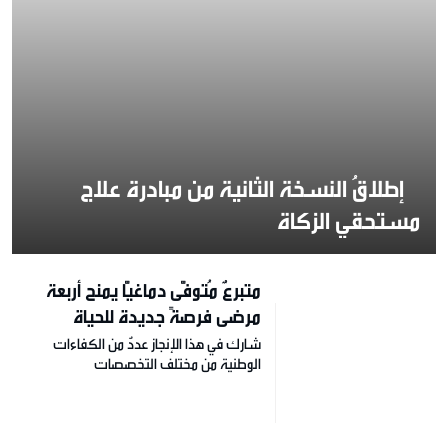
إطلاقُ النسخة الثانية من مبادرة علاج
مستحقي الزكاة
متبرعٌ مُتوفًّى دماغيًّا يمنح أربعة
مرضى فرصةً جديدة للحياة
شارك في هذا الإنجاز عددٌ من الكفاءات
الوطنية من مختلف التخصصات