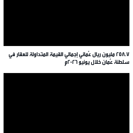
258.7 مليون ريال عُماني إجمالي القيمة المتداولة للعقار في
سلطنة عُمان خلال يونيو 2026م