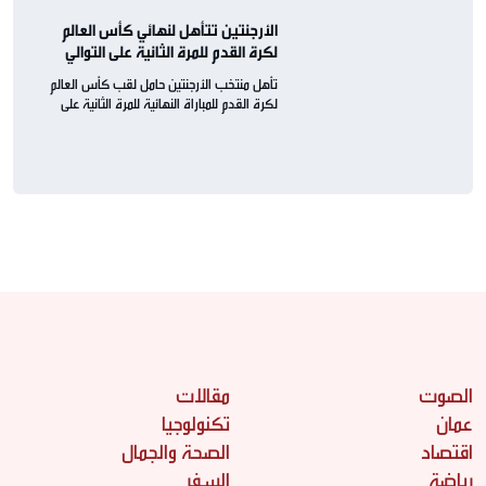
الأرجنتين تتأهل لنهائي كأس العالم
لكرة القدم للمرة الثانية على التوالي
تأهل منتخب الأرجنتين حامل لقب كأس العالم
لكرة القدم للمباراة النهائية للمرة الثانية على
التوالي
الصوت
مقالات
عمان
تكنولوجيا
اقتصاد
الصحة والجمال
رياضة
السفر