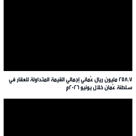
258.7 مليون ريال عُماني إجمالي القيمة المتداولة للعقار في
سلطنة عُمان خلال يونيو 2026م