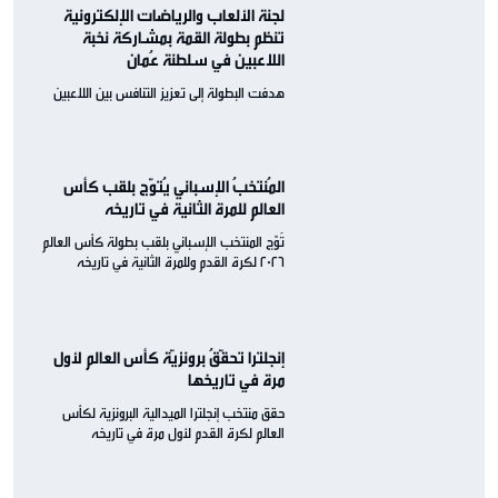
لجنة الألعاب والرياضات الإلكترونية
تنظم بطولة القمة بمشاركة نخبة
اللاعبين في سلطنة عُمان
هدفت البطولة إلى تعزيز التنافس بين اللاعبين
المُنتخبُ الإسباني يُتوّج بلقب كأس
العالم للمرة الثانية في تاريخه
تُوّج المنتخب الإسباني بلقب بطولة كأس العالم
2026 لكرة القدم وللمرة الثانية في تاريخه
إنجلترا تحقّقُ برونزيّة كأس العالم لأول
مرة في تاريخها
حقق منتخب إنجلترا الميدالية البرونزية لكأس
العالم لكرة القدم لأول مرة في تاريخه