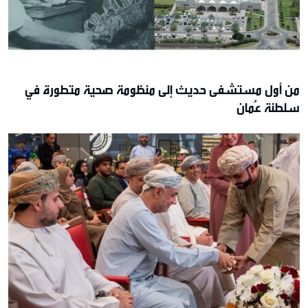
من أول مستشفى حديث إلى منظومة صحية متطورة في
سلطنة عُمان