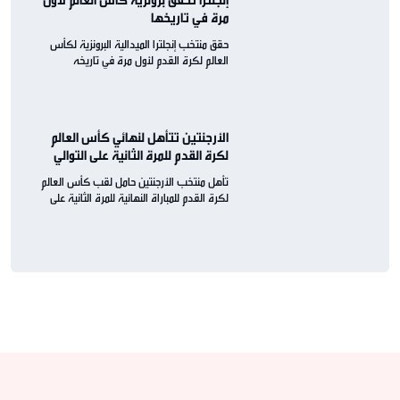
إنجلترا تحقّقُ برونزيّة كأس العالم لأول
مرة في تاريخها
حقق منتخب إنجلترا الميدالية البرونزية لكأس
العالم لكرة القدم لأول مرة في تاريخه
الأرجنتين تتأهل لنهائي كأس العالم
لكرة القدم للمرة الثانية على التوالي
تأهل منتخب الأرجنتين حامل لقب كأس العالم
لكرة القدم للمباراة النهائية للمرة الثانية على
التوالي