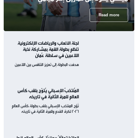
Read more
لجنة الألعاب والرياضات الإلكترونية
تنظم بطولة القمة بمشاركة نخبة
اللاعبين في سلطنة عُمان
هدفت البطولة إلى تعزيز التنافس بين اللاعبين
المُنتخبُ الإسباني يُتوّج بلقب كأس
العالم للمرة الثانية في تاريخه
تُوّج المنتخب الإسباني بلقب بطولة كأس العالم
2026 لكرة القدم وللمرة الثانية في تاريخه