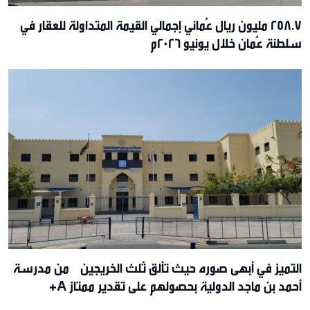
258.7 مليون ريال عُماني إجمالي القيمة المتداولة للعقار في
سلطنة عُمان خلال يونيو 2026م
التميز في أبهى صوره حيث تألق ثلث الخريجين من مدرسة
أحمد بن ماجد الدولية بحصولهم على تقدير ممتاز A+