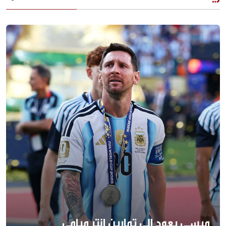
ميسي يعود إلى تمارين إنتر ميامي