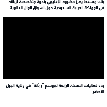
بنك مسقط يُعزز حضوره الإقليمي بندوة متخصصة لزبائنه
في المملكة العربية السعودية حول أسواق المال العالمية
بدء فعاليات النسخة الرابعة لموسم “رمّانة” في ولاية الجبل
الأخضر