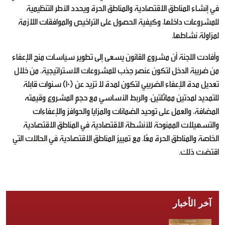
في إنشاء المناطق الاقتصادية والمناطق الحرة ويحدد الأطر التنظيمية
للمشروعات داخلها، وكيفية الحصول على التراخيص والموافقات اللازمة
لمزاولة نشاطها.
وأفادت اللجنة أن مشروع القانون يسعى إلى تطوير سياسات منح الإعفاء
من ضريبة الدخل لتكون عنصر جذب للمشروعات الاستراتيجية، من خلال
تعديل مدة الإعفاء الضريبي لتكون لمدة لا تزيد عن (10) سنوات قابلة
للتمديد لمدتين مماثلتين، والربط الأساسي مع حجم المشروع وقيمته
المضافة، والعمل على توحيد الضمانات والمزايا والحوافز والإعفاءات
والتسهيلات الممنوحة للأنشطة الاقتصادية في المناطق الاقتصادية
الخاصة والمناطق الحرة معًا، مع تمييز المناطق الاقتصادية في الحالات التي
اقتضت ذلك.
آخر الأخبار