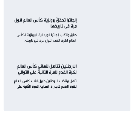
إنجلترا تحقّقُ برونزيّة كأس العالم لأول
مرة في تاريخها
حقق منتخب إنجلترا الميدالية البرونزية لكأس
العالم لكرة القدم لأول مرة في تاريخه
الأرجنتين تتأهل لنهائي كأس العالم
لكرة القدم للمرة الثانية على التوالي
تأهل منتخب الأرجنتين حامل لقب كأس العالم
لكرة القدم للمباراة النهائية للمرة الثانية على
التوالي