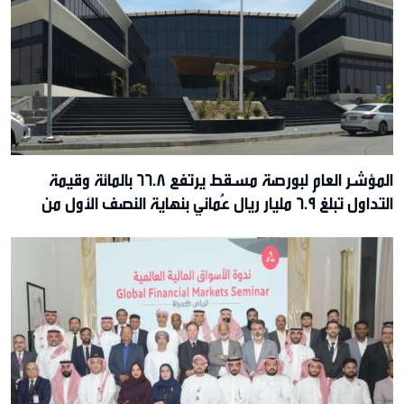
المؤشر العام لبورصة مسقط يرتفع 66.8 بالمائة وقيمة
التداول تبلغ 6.9 مليار ريال عُماني بنهاية النصف الأول من
2026م