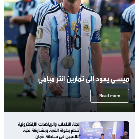
ميسي يعود إلى تمارين إنتر ميامي
Read more
لجنة الألعاب والرياضات الإلكترونية
تنظم بطولة القمة بمشاركة نخبة
اللاعبين في سلطنة عُمان