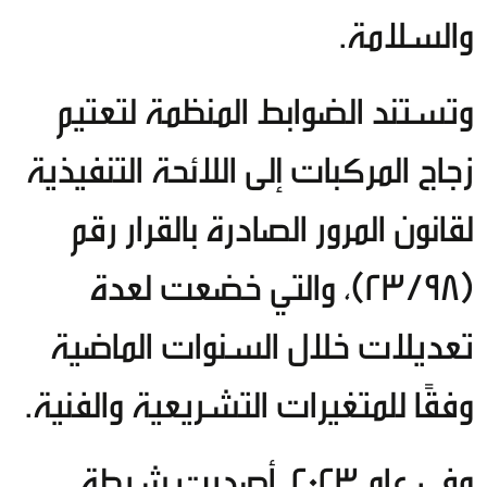
والسلامة.
وتستند الضوابط المنظمة لتعتيم
زجاج المركبات إلى اللائحة التنفيذية
لقانون المرور الصادرة بالقرار رقم
(23/98)، والتي خضعت لعدة
تعديلات خلال السنوات الماضية
وفقًا للمتغيرات التشريعية والفنية.
وفي عام 2023، أصدرت شرطة