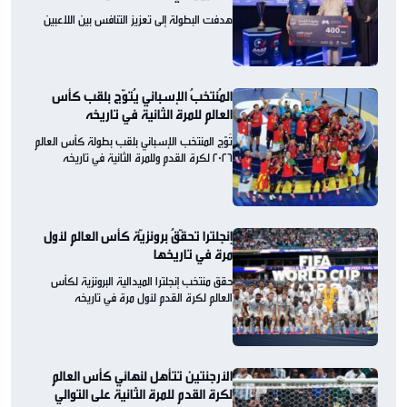
هدفت البطولة إلى تعزيز التنافس بين اللاعبين
المُنتخبُ الإسباني يُتوّج بلقب كأس
العالم للمرة الثانية في تاريخه
تُوّج المنتخب الإسباني بلقب بطولة كأس العالم
2026 لكرة القدم وللمرة الثانية في تاريخه
إنجلترا تحقّقُ برونزيّة كأس العالم لأول
مرة في تاريخها
حقق منتخب إنجلترا الميدالية البرونزية لكأس
العالم لكرة القدم لأول مرة في تاريخه
الأرجنتين تتأهل لنهائي كأس العالم
لكرة القدم للمرة الثانية على التوالي