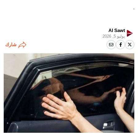
.
Al Sawt
يوليو 5, 2026
شارك