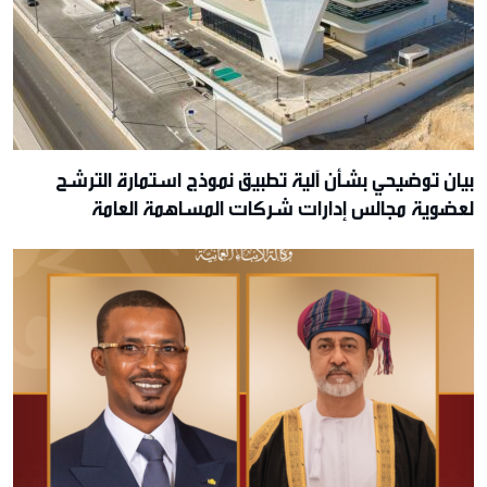
بيان توضيحي بشأن آلية تطبيق نموذج استمارة الترشح
لعضوية مجالس إدارات شركات المساهمة العامة