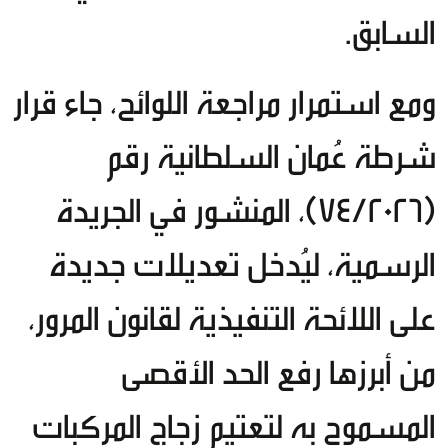
السابق.
ومع استمرار مراجعة اللوائح، جاء قرار
شرطة عُمان السلطانية رقم
(74/2026)، المنشور في الجريدة
الرسمية، ليُدخل تعديلات جديدة
على اللائحة التنفيذية لقانون المرور،
من أبرزها رفع الحد الأقصى
المسموح به لتعتيم زجاج المركبات