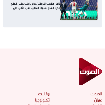
تأهل منتخب الأرجنتين حامل لقب كأس العالم
لكرة القدم للمباراة النهائية للمرة الثانية على
التوالي
الصوت
مقالات
عمان
تكنولوجيا