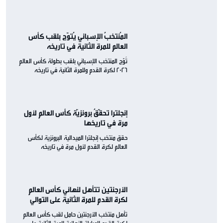
المُنتخبُ الإسباني يُتوّج بلقب كأس
العالم للمرة الثانية في تاريخه
تُوّج المنتخب الإسباني بلقب بطولة كأس العالم
2026 لكرة القدم وللمرة الثانية في تاريخه
إنجلترا تحقّقُ برونزيّة كأس العالم لأول
مرة في تاريخها
حقق منتخب إنجلترا الميدالية البرونزية لكأس
العالم لكرة القدم لأول مرة في تاريخه
الأرجنتين تتأهل لنهائي كأس العالم
لكرة القدم للمرة الثانية على التوالي
تأهل منتخب الأرجنتين حامل لقب كأس العالم