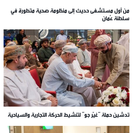
من أول مستشفى حديث إلى منظومة صحية متطورة في
سلطنة عُمان
تدشين حملة “غيّر جو” لتنشيط الحركة التجارية والسياحية