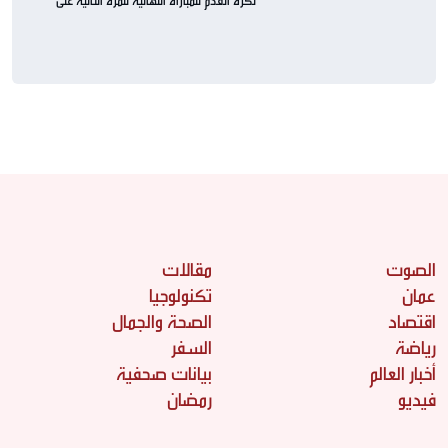
لكرة القدم للمباراة النهائية للمرة الثانية على
التوالي
الصوت
مقالات
عمان
تكنولوجيا
اقتصاد
الصحة والجمال
رياضة
السفر
أخبار العالم
بيانات صحفية
فيديو
رمضان