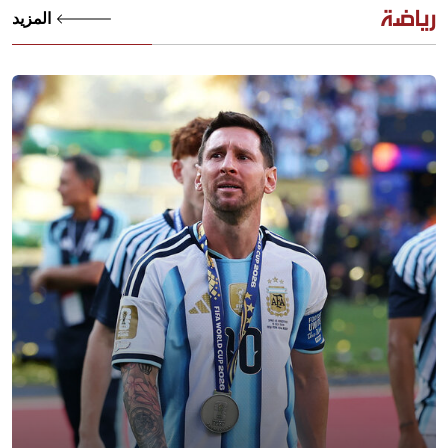
رياضة
المزيد