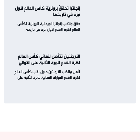
إنجلترا تحقّقُ برونزيّة كأس العالم لأول
مرة في تاريخها
حقق منتخب إنجلترا الميدالية البرونزية لكأس
العالم لكرة القدم لأول مرة في تاريخه
الأرجنتين تتأهل لنهائي كأس العالم
لكرة القدم للمرة الثانية على التوالي
تأهل منتخب الأرجنتين حامل لقب كأس العالم
لكرة القدم للمباراة النهائية للمرة الثانية على
التوالي