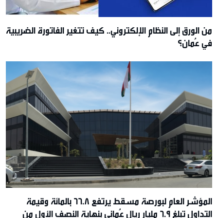
من الورق إلى النظام الإلكتروني.. كيف تتغير الفاتورة الضريبية
في عُمان؟
المؤشر العام لبورصة مسقط يرتفع 66.8 بالمائة وقيمة
التداول تبلغ 6.9 مليار ريال عُماني بنهاية النصف الأول من