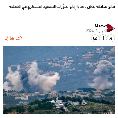
تُتابع سلطنة عُمان باهتمام بالغ تطوُّرات التصعيد العسكري في المنطقة
Alsawt
أكتوبر 2, 2024
شارك