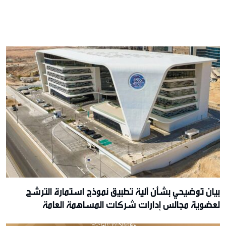
بيان توضيحي بشأن آلية تطبيق نموذج استمارة الترشح
لعضوية مجالس إدارات شركات المساهمة العامة