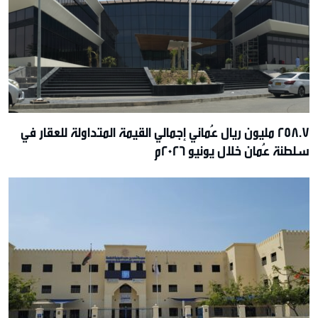
258.7 مليون ريال عُماني إجمالي القيمة المتداولة للعقار في
سلطنة عُمان خلال يونيو 2026م