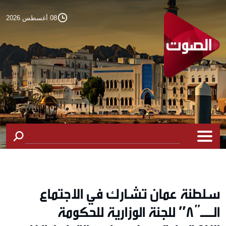
08 أغسطس 2026
سلطنة عمان تشارك في الاجتماع
الــ”8″ للجنة الوزارية للحكومة