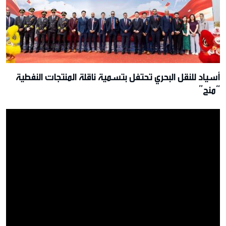
أسياد للنقل البحري تحتفل بتسمية ناقلة المنتجات النفطية
“منح”