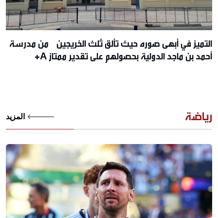
التميز في أبهى صوره حيث تألق ثلث الخريجين من مدرسة
أحمد بن ماجد الدولية بحصولهم على تقدير ممتاز A+
رياضة
المزيد