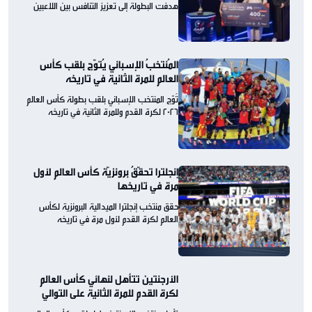
هدفت البطولة إلى تعزيز التنافس بين اللاعبين
المُنتخبُ الإسباني يُتوّج بلقب كأس
العالم للمرة الثانية في تاريخه
تُوّج المنتخب الإسباني بلقب بطولة كأس العالم
2026 لكرة القدم وللمرة الثانية في تاريخه
إنجلترا تحقّقُ برونزيّة كأس العالم لأول
مرة في تاريخها
حقق منتخب إنجلترا الميدالية البرونزية لكأس
العالم لكرة القدم لأول مرة في تاريخه
الأرجنتين تتأهل لنهائي كأس العالم
لكرة القدم للمرة الثانية على التوالي