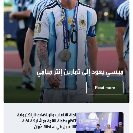
ميسي يعود إلى تمارين إنتر ميامي
Read more
لجنة الألعاب والرياضات الإلكترونية
تنظم بطولة القمة بمشاركة نخبة
اللاعبين في سلطنة عُمان