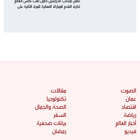
تأهل منتخب الأرجنتين حامل لقب كأس العالم
لكرة القدم للمباراة النهائية للمرة الثانية على
التوالي
الصوت
مقالات
عمان
تكنولوجيا
اقتصاد
الصحة والجمال
رياضة
السفر
أخبار العالم
بيانات صحفية
فيديو
رمضان