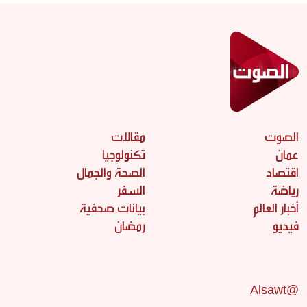
الصوت
مقالات
عمان
تكنولوجيا
اقتصاد
الصحة والجمال
رياضة
السفر
أخبار العالم
بيانات صحفية
فيديو
رمضان
@Alsawt