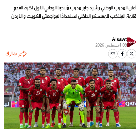
أعلن المدرب الوطني رشيد جابر مدرب مُنتخبنا الوطني الأول لكرة القدم
قائمة المنتخب للمعسكر الداخلي استعدادًا لمواجهتي ⁧‫الكويت‬⁩ و الأردن
Alsawt
08 أغسطس 2026
شارك