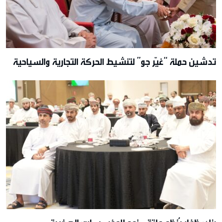
تدشين حملة “غيّر جو” لتنشيط الحركة التجارية والسياحية