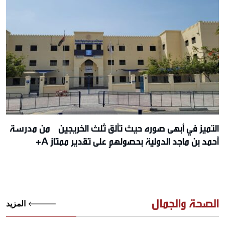
التميز في أبهى صوره حيث تألق ثلث الخريجين من مدرسة
أحمد بن ماجد الدولية بحصولهم على تقدير ممتاز A+
الصحة والجمال
المزيد