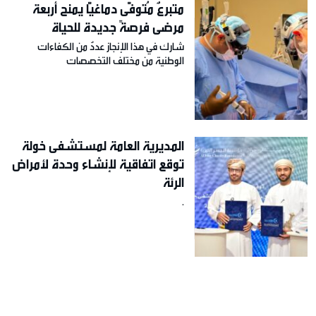
متبرعٌ مُتوفًّى دماغيًّا يمنح أربعة
مرضى فرصةً جديدة للحياة
شارك في هذا الإنجاز عددٌ من الكفاءات
الوطنية من مختلف التخصصات
المديرية العامة لمستشفى خولة
توقع اتفاقية لإنشاء وحدة لأمراض
الرئة
.