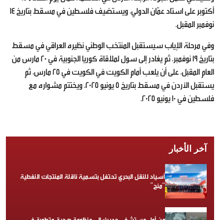
أكتوبر على استاد عمّان الدولي، ويستضيف فلسطين في مسقط بتاريخ 14
نوفمبر المقبل.
وفي مرحلة الإياب سيستقبل المنتخب الوطني نظيره العراقي في مسقط
بتاريخ 19 نوفمبر، ثم يغادر إلى سول لملاقاة كوريا الجنوبية في 20 مارس من
العام المقبل، على أن يلعب أمام الكويت في الكويت في 25 مارس، ثم
يستقبل الأردن في مسقط بتاريخ 5 يونيو 2025، ويختتم مشواره مع
فلسطين في 10 يونيو 2025.
آخر الأخبار
أسياد للنقل البحري تحتفل بتسمية ناقلة المنتجات النفطية
“منح”
من أول مستشفى حديث إلى منظومة صحية متطورة في