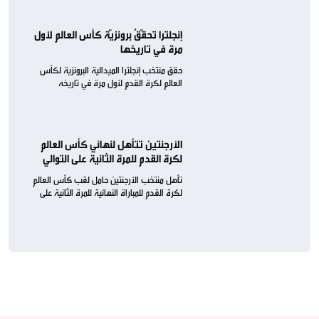
إنجلترا تحقّقُ برونزيّة كأس العالم لأول
مرة في تاريخها
حقق منتخب إنجلترا الميدالية البرونزية لكأس
العالم لكرة القدم لأول مرة في تاريخه
الأرجنتين تتأهل لنهائي كأس العالم
لكرة القدم للمرة الثانية على التوالي
تأهل منتخب الأرجنتين حامل لقب كأس العالم
لكرة القدم للمباراة النهائية للمرة الثانية على
التوالي