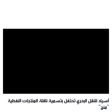
أسياد للنقل البحري تحتفل بتسمية ناقلة المنتجات النفطية
“منح”