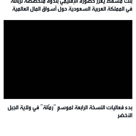
بنك مسقط يُعزز حضوره الإقليمي بندوة متخصصة لزبائنه
في المملكة العربية السعودية حول أسواق المال العالمية
بدء فعاليات النسخة الرابعة لموسم “رمّانة” في ولاية الجبل
الأخضر