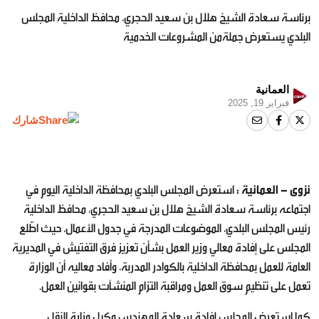
برئاسة سعادة الشيخ هلال بن سعيد الحجري، محافظ الداخلية المجلس
البلدي يستعرض جملةمن المشروعات الخدمية
العمانية
فبراير 19, 2025
شارك
نزوى - العمانية :
استعرض المجلس البلدي بمحافظة الداخلية اليوم في
اجتماعه برئاسة سعادة الشيخ هلال بن سعيد الحجري، محافظ الداخلية
رئيس المجلس البلدي، الموضوعات المدرجة في جدول الأعمال، حيث اطّلع
المجلس على إفادة معالي وزير العمل بشأن تعزيز فرق التفتيش في المديرية
العامة للعمل بمحافظة الداخلية بالكوادر المدربة، وأفاد معاليه أن الوزارة
تعمل على تنظيم سوق العمل ومراقبة التزام المنشآت بقوانين العمل.
كما استعرض المجلس إفادة سعادة المهندس وكيل وزارة النقل