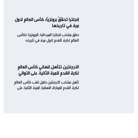
إنجلترا تحقّقُ برونزيّة كأس العالم لأول
مرة في تاريخها
حقق منتخب إنجلترا الميدالية البرونزية لكأس
العالم لكرة القدم لأول مرة في تاريخه
الأرجنتين تتأهل لنهائي كأس العالم
لكرة القدم للمرة الثانية على التوالي
تأهل منتخب الأرجنتين حامل لقب كأس العالم
لكرة القدم للمباراة النهائية للمرة الثانية على
التوالي