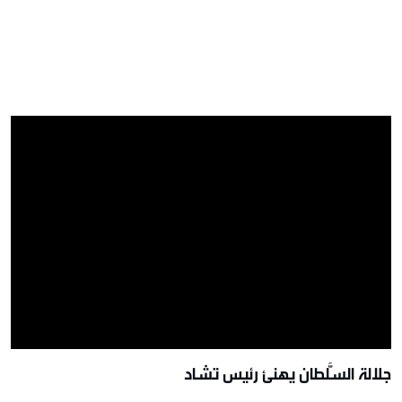
جلالة السُّلطان يهنئ رئيس تشاد