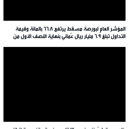
المؤشر العام لبورصة مسقط يرتفع 66.8 بالمائة وقيمة
التداول تبلغ 6.9 مليار ريال عُماني بنهاية النصف الأول من
2026م