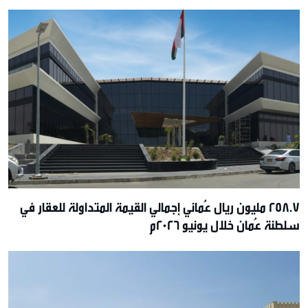
258.7 مليون ريال عُماني إجمالي القيمة المتداولة للعقار في
سلطنة عُمان خلال يونيو 2026م