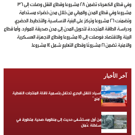
وفي قطاع الكهرباء تضمن 28 مشروعا وقطاع النقل وصلت إلى 36
مشروعا وفي قطاع المدن والمباني من خلال مدن خضراء مستدامة
وتضمنت 26 مشروعا وتركز على البنية الأساسية والتخطيط الحضري
ودراسة الطاقة المتجددة لتحويل المدن إلى مدن صديقة للموارد، وأما قطاع
البيئة والاقتصاد فوصلت إلى 15 مشروعا وقطاع الأجهزة العسكرية
والأمنية تضمن 21 مشروعًا وقطاع التعليم شمل 14 مشروعا.
آخر الأخبار
أسياد للنقل البحري تحتفل بتسمية ناقلة المنتجات النفطية
“منح”
من أول مستشفى حديث إلى منظومة صحية متطورة في
سلطنة عُمان