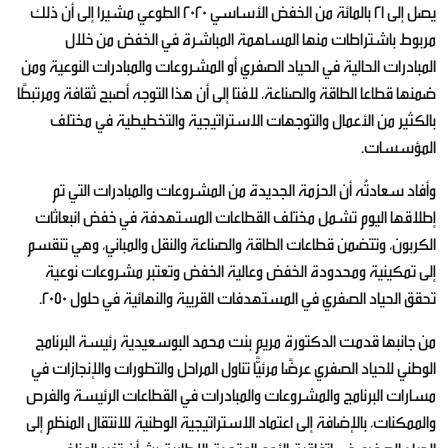
يصل إلى 21 بالمائة من الخفض الأساسي 2020 الطوعي مشيرا إلى أن ذلك
مربوط باشتراطات منها المساهمة المباشرة في الخفض من خلال
المبادرات الحالية في الحياد الصفري أو المشروعات والمبادرات النوعية ومن
ضمنها قطاعا الطاقة والصناعة، لافتا إلى أن هذا التوجه أصبح ثقافة ومرتبطًا
بالكثير من الأعمال والتوجهات الاستراتيجية والتخطيطية في مختلف
المؤسسات.
وأفاد سعادتُه أن الحزمة الجديدة من المشروعات والمبادرات التي تم
إطلاقها اليوم تشمل مختلف القطاعات المستهدفة في خفض انبعاثات
الكربون، وتتضمن قطاعات الطاقة والصناعة والنقل والمباني، وهي تنقسم
إلى تمكينية ومحدودة الخفض وعالية الخفض وتعتبر مشروعات نوعية
تحقق الحياد الصفري في المستهدفات القريبة والنهائية في حلول 2050.
من جانبها قدمت الدكتورة مريم بنت محمد البوسعيدية رئيسة البرنامج
الوطني للحياد الصفري عرضًا مرئيًّا تناول المراحل والتطورات والإنجازات في
مسارات البرنامج والمشروعات والمبادرات في القطاعات الرئيسة والفرص
والممكنات، بالإضافة إلى اعتماد الاستراتيجية الوطنية للانتقال المنظم إلى