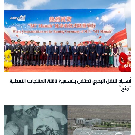
أسياد للنقل البحري تحتفل بتسمية ناقلة المنتجات النفطية
“منح”