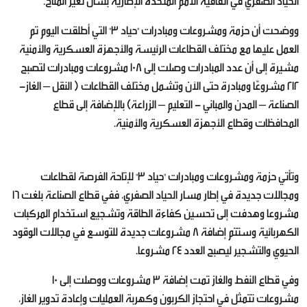
الحياد الصفري في اتفاقية الأمم المتحدة الإطارية بشأن تغير المناخ.
ووضحت أن حزمة ومشروعات ومبادرات "حياد 3" التي أطلقت اليوم تم
العمل عليها مع مختلف القطاعات الرئيسة والأجهزة العسكرية والأمنية
مشيرة إلى أن عدد المبادرات وصلت إلى 108 مشروعات ومبادرات لتصبح
212 مشروعًا ومبادرة حتى الآن وتشمل مختلف القطاعات ( النقل – الغاز-
الصناعة – المدن والمباني - التعليم – الزراعة) بالإضافة إلى قطاع
المحافظات وقطاع الأجهزة العسكرية والأمنية.
وتأتي حزمة ومشروعات ومبادرات "حياد 3" لإتاحة الفرصة لقطاعات
ومجالات جديدة في إطار مسار الحياد الصفري، ففي قطاع الصناعة بلغت 16
مشروعا وهدفت إلى تحسين كفاءة الطاقة وتشجيع استخدام المركبات
الكهربائية وستتم إضافة 8 مشروعات جديدة للتوسع في مجالات الوقود
الحيوي والتشجير ليصبح العدد 24 مشروعا.
وفي قطاع النفط والغاز تمت إضافة 3 مشروعات ووصلت إلى 10
مشروعات تتمثل في احتجاز الكربون وكهربة العمليات وإعادة تدوير الغاز،