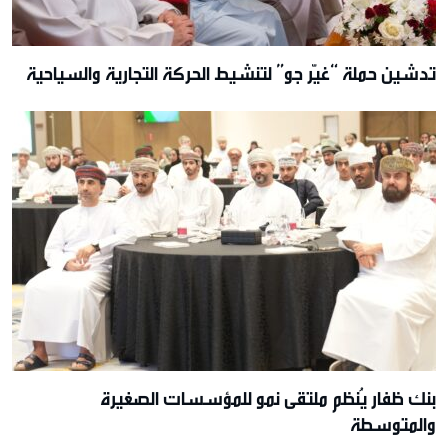
تدشين حملة “غيّر جو” لتنشيط الحركة التجارية والسياحية
بنك ظفار يُنظم ملتقى نمو للمؤسسات الصغيرة
والمتوسطة