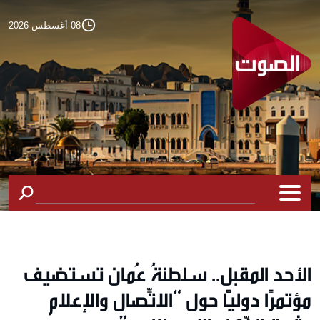
08 أغسطس 2026
الأحد المقبل.. سلطنةُ عُمان تستضيف
مؤتمرًا دوليًّا حول “الاتِّصال والإعلام