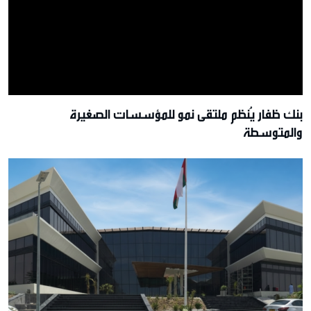
بنك ظفار يُنظم ملتقى نمو للمؤسسات الصغيرة
والمتوسطة