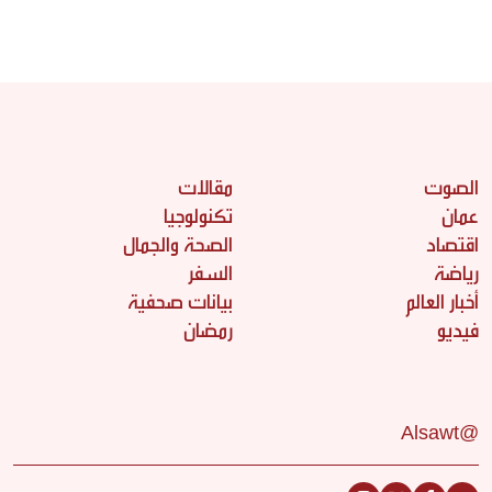
الصوت
مقالات
عمان
تكنولوجيا
اقتصاد
الصحة والجمال
رياضة
السفر
أخبار العالم
بيانات صحفية
فيديو
رمضان
@Alsawt