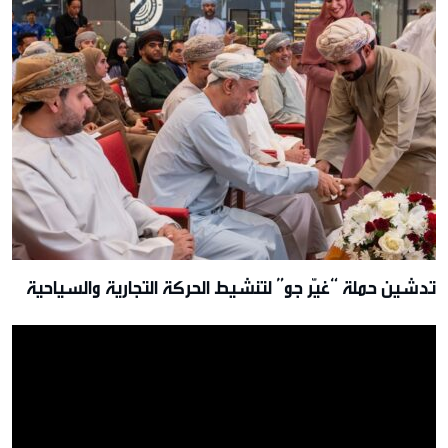
تدشين حملة “غيّر جو” لتنشيط الحركة التجارية والسياحية