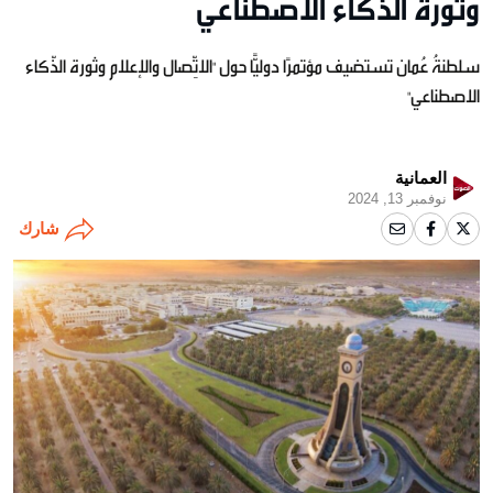
وثورة الذّكاء الاصطناعي”
سلطنةُ عُمان تستضيف مؤتمرًا دوليًّا حول "الاتِّصال والإعلام وثورة الذّكاء
الاصطناعي"
العمانية
نوفمبر 13, 2024
شارك