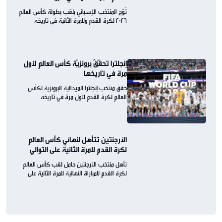
تُوّج المنتخب الإسباني بلقب بطولة كأس العالم
2026 لكرة القدم وللمرة الثانية في تاريخه
إنجلترا تحقّقُ برونزيّة كأس العالم لأول
مرة في تاريخها
حقق منتخب إنجلترا الميدالية البرونزية لكأس
العالم لكرة القدم لأول مرة في تاريخه
الأرجنتين تتأهل لنهائي كأس العالم
لكرة القدم للمرة الثانية على التوالي
تأهل منتخب الأرجنتين حامل لقب كأس العالم
لكرة القدم للمباراة النهائية للمرة الثانية على
التوالي