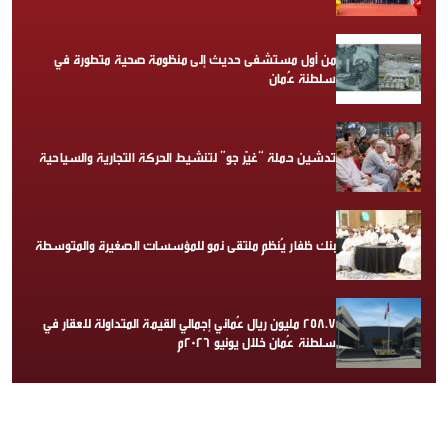
من أول مستشفى حديث إلى منظومة صحية متطورة في
سلطنة عُمان
تدشين حملة “غيّر جو” لتنشيط الحركة التجارية والسياحية
بنك ظفار يُنظم ملتقى نمو للمؤسسات الصغيرة والمتوسطة
258.7 مليون ريال عُماني إجمالي القيمة المتداولة للعقار في
سلطنة عُمان خلال يونيو 2026م