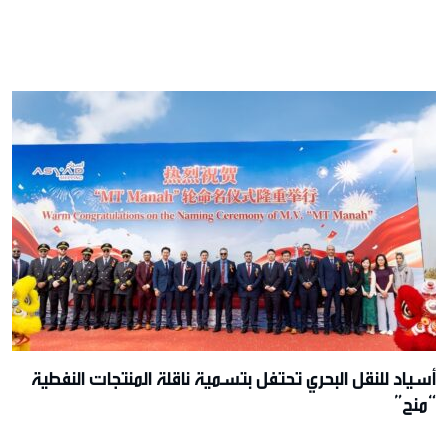
أسياد للنقل البحري تحتفل بتسمية ناقلة المنتجات النفطية
“منح”