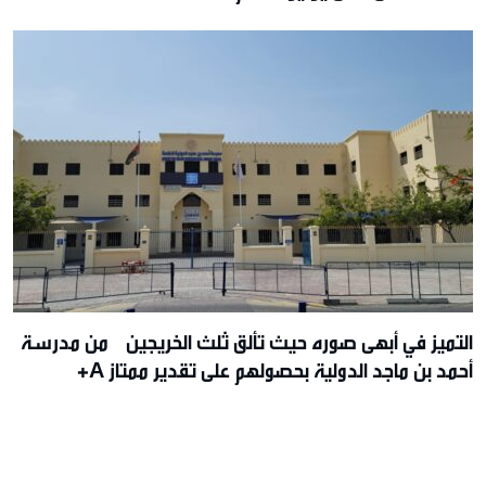
التميز في أبهى صوره حيث تألق ثلث الخريجين من مدرسة
أحمد بن ماجد الدولية بحصولهم على تقدير ممتاز A+