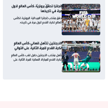
إنجلترا تحقّقُ برونزيّة كأس العالم لأول
مرة في تاريخها
حقق منتخب إنجلترا الميدالية البرونزية لكأس
العالم لكرة القدم لأول مرة في تاريخه
الأرجنتين تتأهل لنهائي كأس العالم
لكرة القدم للمرة الثانية على التوالي
تأهل منتخب الأرجنتين حامل لقب كأس العالم
لكرة القدم للمباراة النهائية للمرة الثانية على
التوالي