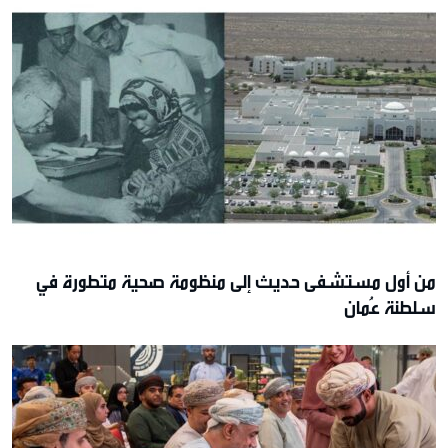
من أول مستشفى حديث إلى منظومة صحية متطورة في
سلطنة عُمان