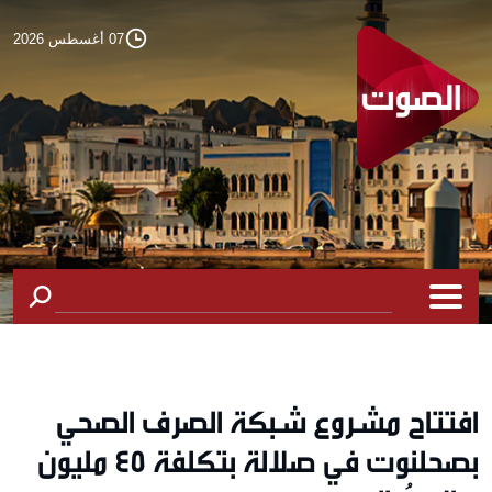
07 أغسطس 2026
افتتاح مشروع شبكة الصرف الصحي
بصحلنوت في صلالة بتكلفة 45 مليون