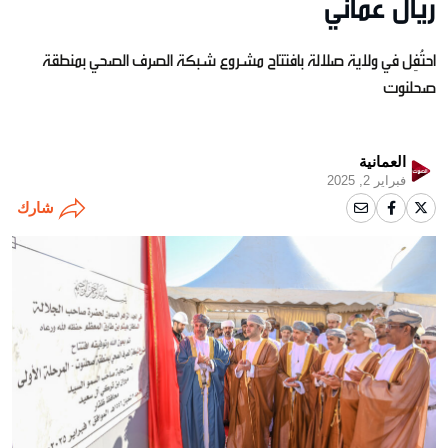
ريال عُماني
احتُفِل في ولاية صلالة بافتتاح مشروع شبكة الصرف الصحي بمنطقة
صحلنوت
العمانية
فبراير 2, 2025
شارك