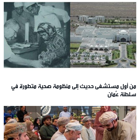
من أول مستشفى حديث إلى منظومة صحية متطورة في
سلطنة عُمان