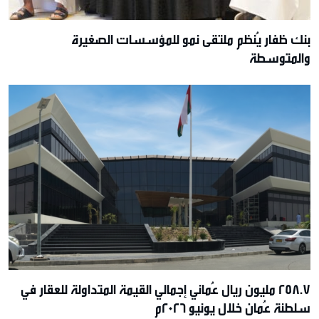
بنك ظفار يُنظم ملتقى نمو للمؤسسات الصغيرة
والمتوسطة
258.7 مليون ريال عُماني إجمالي القيمة المتداولة للعقار في
سلطنة عُمان خلال يونيو 2026م