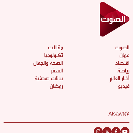
الصوت
مقالات
عمان
تكنولوجيا
اقتصاد
الصحة والجمال
رياضة
السفر
أخبار العالم
بيانات صحفية
فيديو
رمضان
@Alsawt