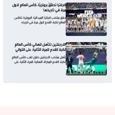
إنجلترا تحقّقُ برونزيّة كأس العالم لأول
مرة في تاريخها
حقق منتخب إنجلترا الميدالية البرونزية لكأس
العالم لكرة القدم لأول مرة في تاريخه
الأرجنتين تتأهل لنهائي كأس العالم
لكرة القدم للمرة الثانية على التوالي
تأهل منتخب الأرجنتين حامل لقب كأس العالم
لكرة القدم للمباراة النهائية للمرة الثانية على
التوالي