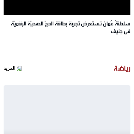
سلطنةُ عُمان تستعرض تجربة بطاقة الحجّ الصحيّة الرقميّة
في جنيف
رياضة
المزيد