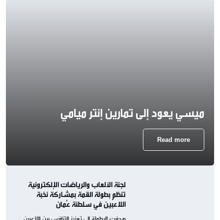
ميسي يعود إلى تمارين إنتر ميامي
Read more
لجنة الألعاب والرياضات الإلكترونية
تنظم بطولة القمة بمشاركة نخبة
اللاعبين في سلطنة عُمان
هدفت البطولة إلى تعزيز التنافس بين اللاعبين