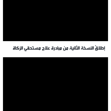
إطلاقُ النسخة الثانية من مبادرة علاج مستحقي الزكاة