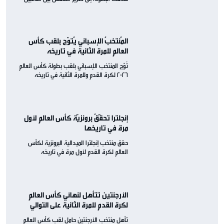
المُنتخبُ الإسباني يُتوّج بلقب كأس
العالم للمرة الثانية في تاريخه
تُوّج المنتخب الإسباني بلقب بطولة كأس العالم
2026 لكرة القدم وللمرة الثانية في تاريخه
إنجلترا تحقّقُ برونزيّة كأس العالم لأول
مرة في تاريخها
حقق منتخب إنجلترا الميدالية البرونزية لكأس
العالم لكرة القدم لأول مرة في تاريخه
الأرجنتين تتأهل لنهائي كأس العالم
لكرة القدم للمرة الثانية على التوالي
تأهل منتخب الأرجنتين حامل لقب كأس العالم