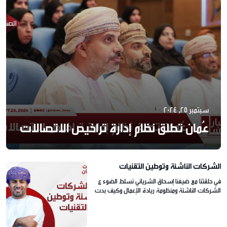
سبتمبر 25, 2024
عُمان تطلق نظام إدارة تراخيص الاتصالات
الشركات الناشئة وتوطين التقنيات
في حلقتنا مع ضيفنا إسحاق الشرياني نسلط الضوء ع
الشركات الناشئة ومنظومة ريادة الإعمال وكيف بدت
هذه الشركات بالتوسع وتوطين التقنيات