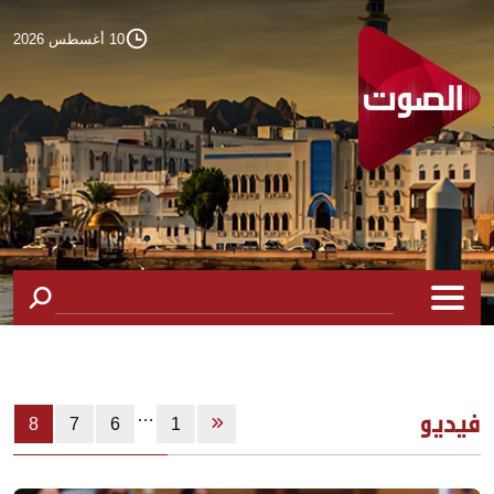
10 أغسطس 2026
…
فيديو
8
7
6
1