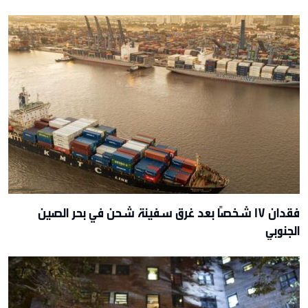
فقدان 17 شخصًا بعد غرق سفينة شحن في بحر الصين
الجنوبي