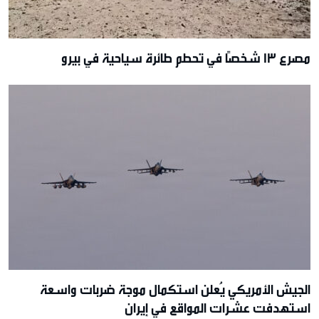
مصرع 13 شخصًا في تحطم طائرة سياحية في بيرو
الجيش الأمريكي يُعلن استكمال موجة ضربات واسعة
استهدفت عشرات المواقع في إيران