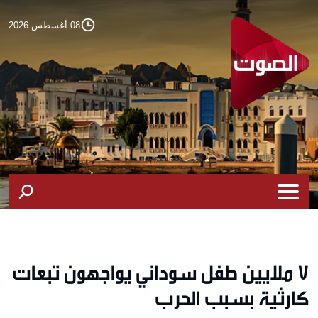
08 أغسطس 2026
7 ملايين طفل سوداني يواجهون تبعات
كارثية بسبب الحرب