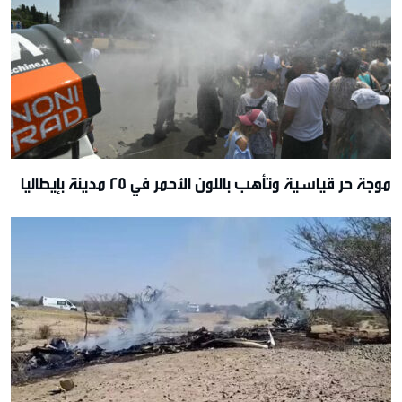
موجة حر قياسية وتأهب باللون الأحمر في 25 مدينة بإيطاليا