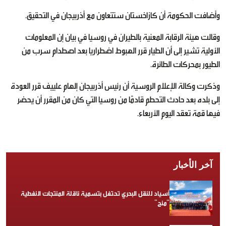
وأضافت الحكومة أن كازاخستان ستتعاون مع أذربيجان في التحقيق.
وقالت هيئة الرقابة المعنية بالطيران في روسيا في بيان إن المعلومات
الأولية تشير إلى أن الطيار قرر الهبوط اضطراريا بعد اصطدام سرب من
الطيور بمحركات الطائرة.
وذكرت وكالة الإعلام الروسية أن رئيس أذربيجان إلهام علييف قرر العودة
إلى بلده بعد حادث التحطم قادمًا من روسيا التي كان من المقرر أن يحضر
فيها قمة تعقد اليوم الأربعاء.
آخر الأخبار
أسياد للنقل البحري تحتفل بتسمية ناقلة المنتجات النفطية
“منح”