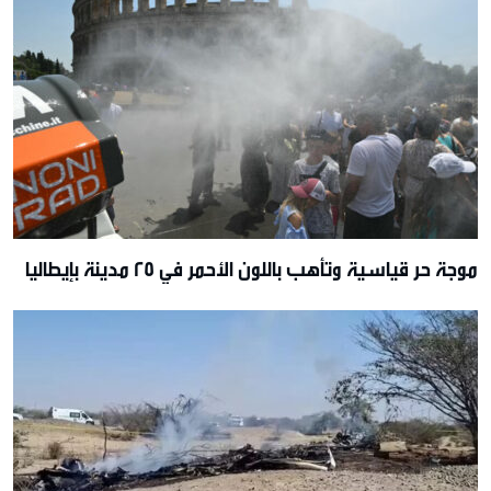
موجة حر قياسية وتأهب باللون الأحمر في 25 مدينة بإيطاليا