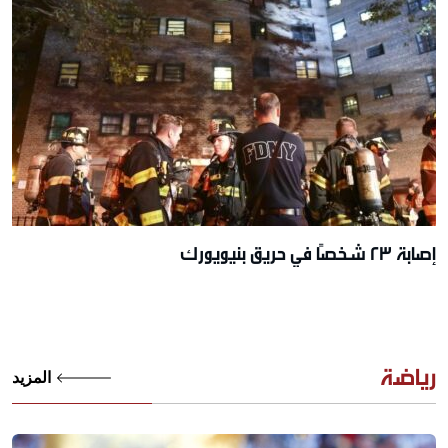
إصابة 23 شخصًا في حريق بنيويورك
رياضة
المزيد