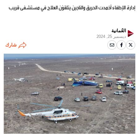
إدارة الإطفاء أخمدت الحريق والناجين يتلقوْن العلاج في مستشفى قريب
العُمانية
ديسمبر 25, 2024
شارك