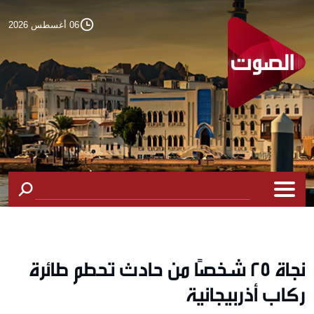
06 أغسطس 2026
نجاة 25 شخصًا من حادث تحطم طائرة
ركاب أذربيجانية