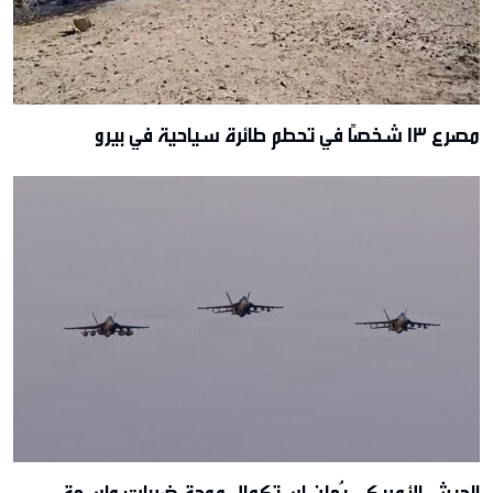
مصرع 13 شخصًا في تحطم طائرة سياحية في بيرو