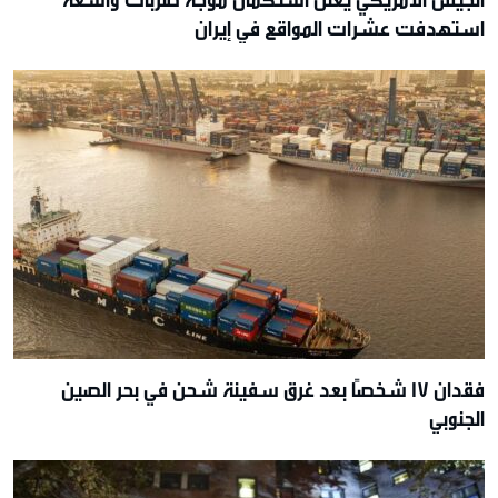
الجيش الأمريكي يُعلن استكمال موجة ضربات واسعة
استهدفت عشرات المواقع في إيران
فقدان 17 شخصًا بعد غرق سفينة شحن في بحر الصين
الجنوبي