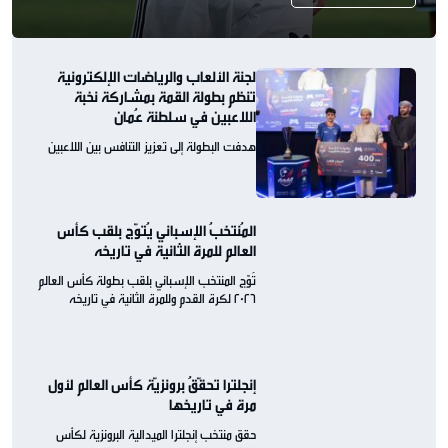
لجنة الألعاب والرياضات الإلكترونية
تنظم بطولة القمة بمشاركة نخبة
اللاعبين في سلطنة عُمان
هدفت البطولة إلى تعزيز التنافس بين اللاعبين
المُنتخبُ الإسباني يُتوّج بلقب كأس
العالم للمرة الثانية في تاريخه
تُوّج المنتخب الإسباني بلقب بطولة كأس العالم
2026 لكرة القدم وللمرة الثانية في تاريخه
إنجلترا تحقّقُ برونزيّة كأس العالم لأول
مرة في تاريخها
حقق منتخب إنجلترا الميدالية البرونزية لكأس