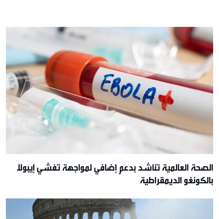
الصحة العالمية تناشد بدعم إضافي لمواجهة تفشي إيبولا
بالكونغو الديمقراطية