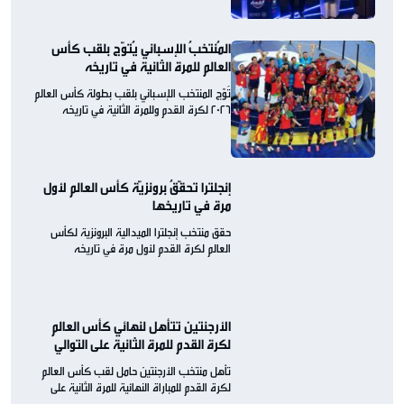
المُنتخبُ الإسباني يُتوّج بلقب كأس
العالم للمرة الثانية في تاريخه
تُوّج المنتخب الإسباني بلقب بطولة كأس العالم
2026 لكرة القدم وللمرة الثانية في تاريخه
إنجلترا تحقّقُ برونزيّة كأس العالم لأول
مرة في تاريخها
حقق منتخب إنجلترا الميدالية البرونزية لكأس
العالم لكرة القدم لأول مرة في تاريخه
الأرجنتين تتأهل لنهائي كأس العالم
لكرة القدم للمرة الثانية على التوالي
تأهل منتخب الأرجنتين حامل لقب كأس العالم
لكرة القدم للمباراة النهائية للمرة الثانية على
التوالي