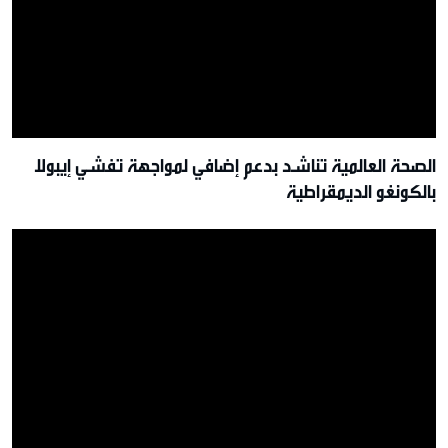
الصحة العالمية تناشد بدعم إضافي لمواجهة تفشي إيبولا
بالكونغو الديمقراطية