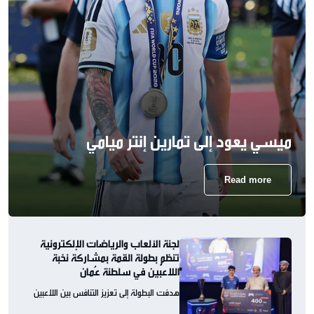
ميسي يعود إلى تمارين إنتر ميامي
Read more
لجنة الألعاب والرياضات الإلكترونية
تنظم بطولة القمة بمشاركة نخبة
اللاعبين في سلطنة عُمان
هدفت البطولة إلى تعزيز التنافس بين اللاعبين