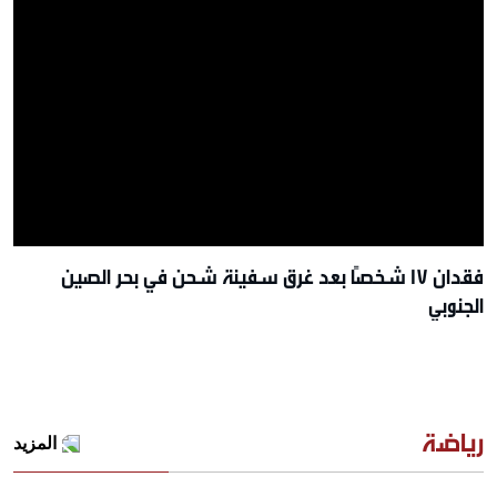
فقدان 17 شخصًا بعد غرق سفينة شحن في بحر الصين
الجنوبي
رياضة
المزيد