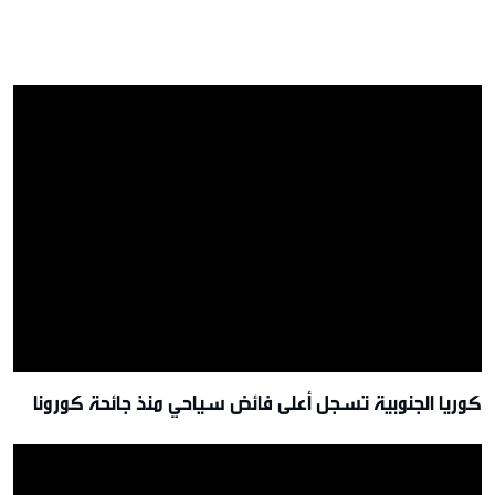
كوريا الجنوبية تسجل أعلى فائض سياحي منذ جائحة كورونا