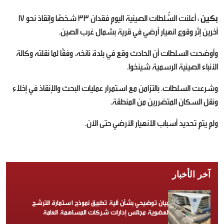
بكين
: أعلنت السُّلطات الصينية اليوم فقدان 33 شخصًا وإنقاذ نحو 17
آخرين إثر وقوع انهيار أرضي في قرية بشمال غرب الصين.
وأوضحت السلطات أن الحادث وقع في بلدة نانخه، وفقًا لما نقلته وكالة
الأنباء الصينية الرسمية شينخوا.
وشرعت السلطات، بالتزامن مع استمرار عمليات البحث والإنقاذ في إخلاء
ونقل السكان المتضررين من المنطقة.
ولم يتم تحديد أسباب الانهيار الأرضي حتى الآن.
آخر الأخبار
بيان توضيحي بشأن آلية تطبيق نموذج استمارة الترشح
لعضوية مجالس إدارات شركات المساهمة العامة