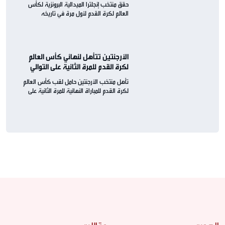
حقق منتخب إنجلترا الميدالية البرونزية لكأس
العالم لكرة القدم لأول مرة في تاريخه
الأرجنتين تتأهل لنهائي كأس العالم
لكرة القدم للمرة الثانية على التوالي
تأهل منتخب الأرجنتين حامل لقب كأس العالم
لكرة القدم للمباراة النهائية للمرة الثانية على
التوالي