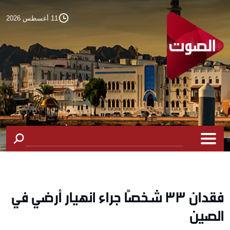
11 أغسطس 2026
فقدان 33 شخصًا جراء انهيار أرضي في
الصين