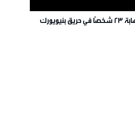
خصًا في حريق بنيويورك