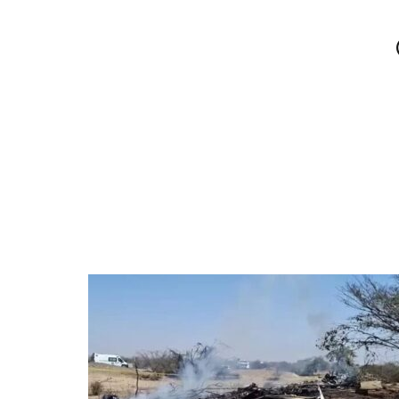
 ولايته الأولى التي امتدت في الفترة من (2017 -2021)