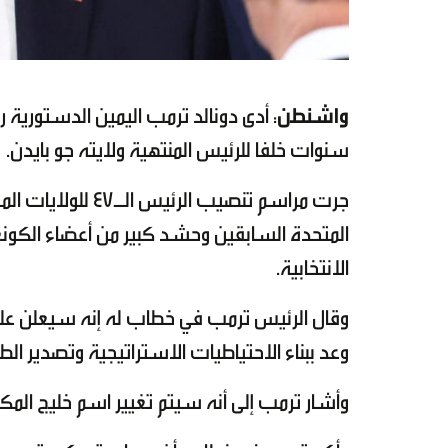
واشنطن
: أدى دونالد ترمب اليمين الدستورية ر
سنوات خلفا للرئيس المنتهية ولايته جو بايدن.
جرت مراسم تنصيب ا
المتحدة السابقين وحشد كبير من أعضاء الكون
الانتخابية.
وقال الرئيس ترمب في خطاب له إنه سيعلن على 
وعد ببناء الاحتياطيات الاستراتيجية وتصدير الطاق
وأشار ترمب إلى أنه سيتم تغيير اسم خليج المك