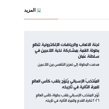
المزيد
لجنة الألعاب والرياضات الإلكترونية تنظم
بطولة القمة بمشاركة نخبة اللاعبين في
سلطنة عُمان
هدفت البطولة إلى تعزيز التنافس بين اللاعبين
المُنتخبُ الإسباني يُتوّج بلقب كأس العالم
للمرة الثانية في تاريخه
تُوّج المنتخب الإسباني بلقب بطولة كأس العالم
2026 لكرة القدم وللمرة الثانية في تاريخه