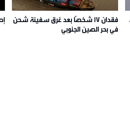
فقدان 17 شخصًا بعد غرق سفينة شحن
إصابة 23 ش
في بحر الصين الجنوبي