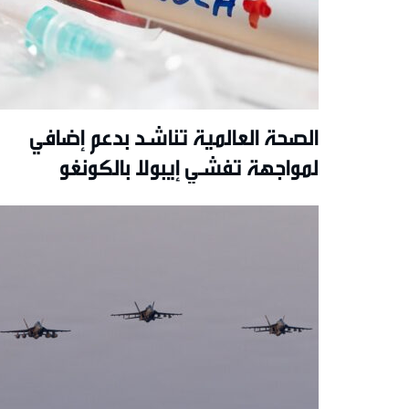
الصحة العالمية تناشد بدعم إضافي
لمواجهة تفشي إيبولا بالكونغو
الديمقراطية