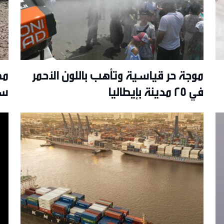
موجة حر قياسية وتأهب باللون الأحمر
في 25 مدينة بإيطاليا
سي