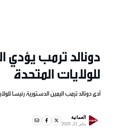
دونالد ترمب يؤدي ا
للولايات المتحدة
أدى دونالد ترمب اليمين الدستورية رئيسا للولاي
العمانية
يناير 21, 2025