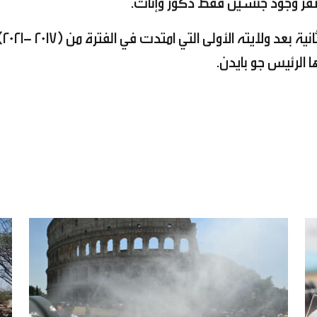
ر وجود جنسين فقط ذكور وإناث.
ويعود ترمب إلى البيت الأبيض من جديد لولاية ثانية بعد
ا الرئيس جو بايدن.