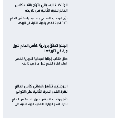
المُنتخبُ الإسباني يُتوّج بلقب كأس
العالم للمرة الثانية في تاريخه
تُوّج المنتخب الإسباني بلقب بطولة كأس العالم
2026 لكرة القدم وللمرة الثانية في تاريخه
إنجلترا تحقّقُ برونزيّة كأس العالم لأول
مرة في تاريخها
حقق منتخب إنجلترا الميدالية البرونزية لكأس
العالم لكرة القدم لأول مرة في تاريخه
الأرجنتين تتأهل لنهائي كأس العالم
لكرة القدم للمرة الثانية على التوالي
تأهل منتخب الأرجنتين حامل لقب كأس العالم
لكرة القدم للمباراة النهائية للمرة الثانية على
التوالي