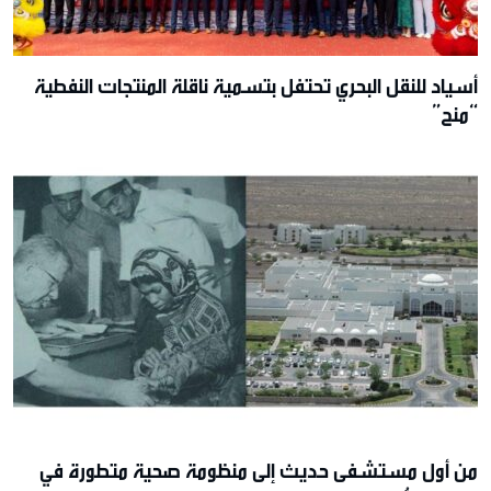
أسياد للنقل البحري تحتفل بتسمية ناقلة المنتجات النفطية
“منح”
من أول مستشفى حديث إلى منظومة صحية متطورة في