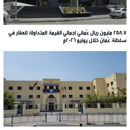
258.7 مليون ريال عُماني إجمالي القيمة المتداولة للعقار في
سلطنة عُمان خلال يونيو 2026م