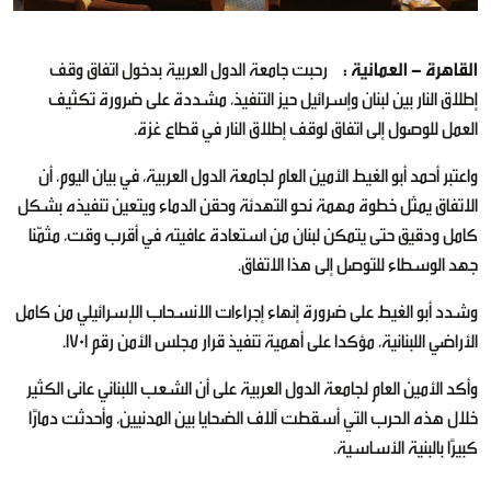
القاهرة - العمانية :
رحبت جامعة الدول العربية بدخول اتفاق وقف
إطلاق النار بين لبنان وإسرائيل حيز التنفيذ، مشددة على ضرورة تكثيف
العمل للوصول إلى اتفاق لوقف إطلاق النار في قطاع غزة.
واعتبر أحمد أبو الغيط الأمين العام لجامعة الدول العربية، في بيان اليوم، أن
الاتفاق يمثل خطوة مهمة نحو التهدئة وحقن الدماء ويتعين تنفيذه بشكل
كامل ودقيق حتى يتمكن لبنان من استعادة عافيته في أقرب وقت، مثمّنا
جهد الوسطاء للتوصل إلى هذا الاتفاق.
وشدد أبو الغيط على ضرورة إنهاء إجراءات الانسحاب الإسرائيلي من كامل
الأراضي اللبنانية، مؤكدا على أهمية تنفيذ قرار مجلس الأمن رقم 1701.
وأكد الأمين العام لجامعة الدول العربية على أن الشعب اللبناني عانى الكثير
خلال هذه الحرب التي أسقطت آلاف الضحايا بين المدنيين، وأحدثت دمارًا
كبيرًا بالبنية الأساسية.