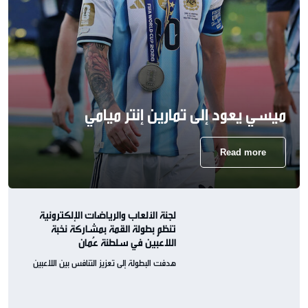
ميسي يعود إلى تمارين إنتر ميامي
Read more
لجنة الألعاب والرياضات الإلكترونية
تنظم بطولة القمة بمشاركة نخبة
اللاعبين في سلطنة عُمان
هدفت البطولة إلى تعزيز التنافس بين اللاعبين