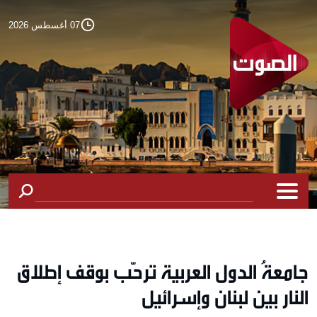
07 أغسطس 2026
جامعةُ الدول العربية ترحّب بوقف إطلاق
النار بين لبنان وإسرائيل