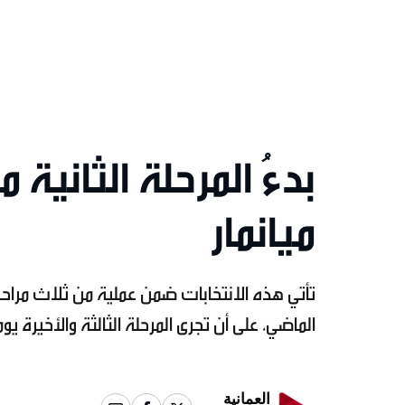
بدءُ المرحلة الثانية 
ميانمار
الماضي، على أن تجرى المرحلة الثالثة والأخيرة يوم 25 يناير في 63 بلدة
العمانية