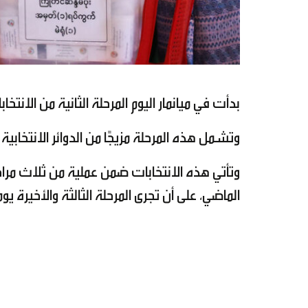
بدأت في ميانمار اليوم المرحلة الثانية من الانتخابات
وتشمل هذه المرحلة مزيجًا من الدوائر الانتخابية الحضرية والريفية 
الماضي، على أن تجرى المرحلة الثالثة والأخيرة يوم 25 يناير في 63 بلدة