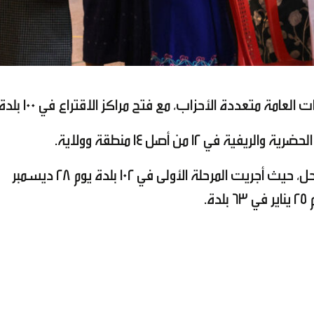
 العامة متعددة الأحزاب، مع فتح مراكز الاقتراع في 100 بلدة.
في 12 من أصل 14 منطقة وولاية.
وتأتي هذه الانتخابات ضمن عملية من ثلاث مراحل، حيث أجريت المرحلة الأولى في 102 بلدة يوم 28 ديسمبر
.