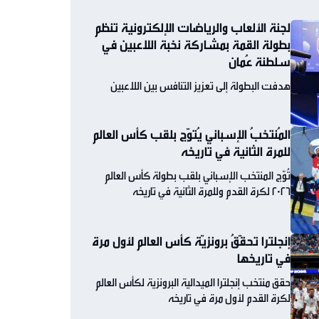
لجنة الألعاب والرياضات الإلكترونية تنظم
بطولة القمة بمشاركة نخبة اللاعبين في
سلطنة عُمان
هدفت البطولة إلى تعزيز التنافس بين اللاعبين
المُنتخبُ الإسباني يُتوّج بلقب كأس العالم
للمرة الثانية في تاريخه
تُوّج المنتخب الإسباني بلقب بطولة كأس العالم
2026 لكرة القدم وللمرة الثانية في تاريخه
إنجلترا تحقّقُ برونزيّة كأس العالم لأول مرة
في تاريخها
حقق منتخب إنجلترا الميدالية البرونزية لكأس العالم
لكرة القدم لأول مرة في تاريخه