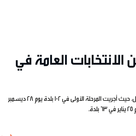
من الانتخابات العامة في
تأتي هذه الانتخابات ضمن عملية من ثلاث مراحل، حيث أجريت المرحلة الأولى في 102 بلدة يوم 28 ديسمبر
.