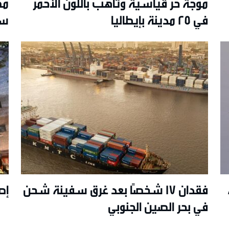
موجة حر قياسية وتأهب باللون الأحمر
في 25 مدينة بإيطاليا
سي
فقدان 17 شخصًا بعد غرق سفينة شحن
إصابة 23 ش
في بحر الصين الجنوبي