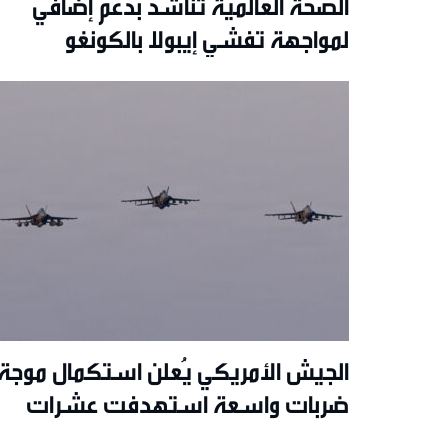
الصحة العالمية تناشد بدعم إضافي
لمواجهة تفشي إيبولا بالكونغو
الديمقراطية
الجيش الأمريكي يُعلن استكمال موجة
ضربات واسعة استهدفت عشرات
المواقع في إيران