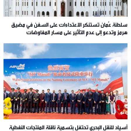
سلطنة عُمان تستنكر الاعتداءات على السفن في مضيق
هرمز وتدعو إلى عدم التأثير على مسار المفاوضات
أسياد للنقل البحري تحتفل بتسمية ناقلة المنتجات النفطية