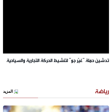
تدشين حملة “غيّر جو” لتنشيط الحركة التجارية والسياحية
رياضة
المزيد