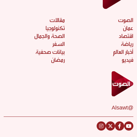
الصوت
مقالات
عمان
تكنولوجيا
اقتصاد
الصحة والجمال
رياضة
السفر
أخبار العالم
بيانات صحفية
فيديو
رمضان
@Alsawt