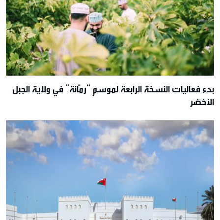
بدء فعاليات النسخة الرابعة لموسم “رمّانة” في ولاية الجبل
الأخضر