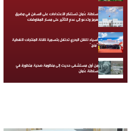
سلطنة عُمان تستنكر الاعتداءات على السفن في مضيق
هرمز وتدعو إلى عدم التأثير على مسار المفاوضات
أسياد للنقل البحري تحتفل بتسمية ناقلة المنتجات النفطية
“منح”
من أول مستشفى حديث إلى منظومة صحية متطورة في
سلطنة عُمان