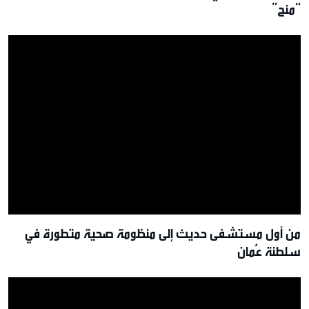
“منح”
من أول مستشفى حديث إلى منظومة صحية متطورة في
سلطنة عُمان