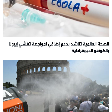
الصحة العالمية تناشد بدعم إضافي لمواجهة تفشي إيبولا
بالكونغو الديمقراطية