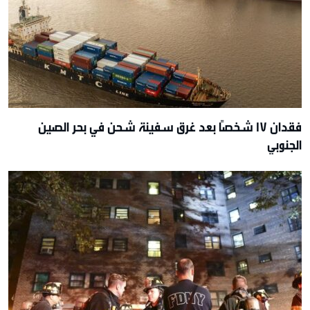
فقدان 17 شخصًا بعد غرق سفينة شحن في بحر الصين
الجنوبي