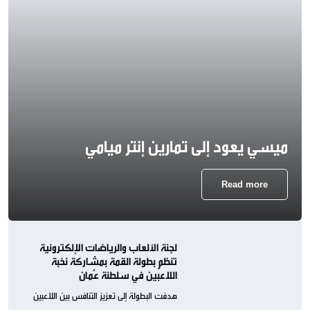
ميسي يعود إلى تمارين إنتر ميامي
Read more
لجنة الألعاب والرياضات الإلكترونية
تنظم بطولة القمة بمشاركة نخبة
اللاعبين في سلطنة عُمان
هدفت البطولة إلى تعزيز التنافس بين اللاعبين