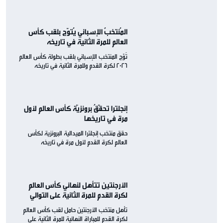
المُنتخبُ الإسباني يُتوّج بلقب كأس
العالم للمرة الثانية في تاريخه
تُوّج المنتخب الإسباني بلقب بطولة كأس العالم
2026 لكرة القدم وللمرة الثانية في تاريخه
إنجلترا تحقّقُ برونزيّة كأس العالم لأول
مرة في تاريخها
حقق منتخب إنجلترا الميدالية البرونزية لكأس
العالم لكرة القدم لأول مرة في تاريخه
الأرجنتين تتأهل لنهائي كأس العالم
لكرة القدم للمرة الثانية على التوالي
تأهل منتخب الأرجنتين حامل لقب كأس العالم
لكرة القدم للمباراة النهائية للمرة الثانية على