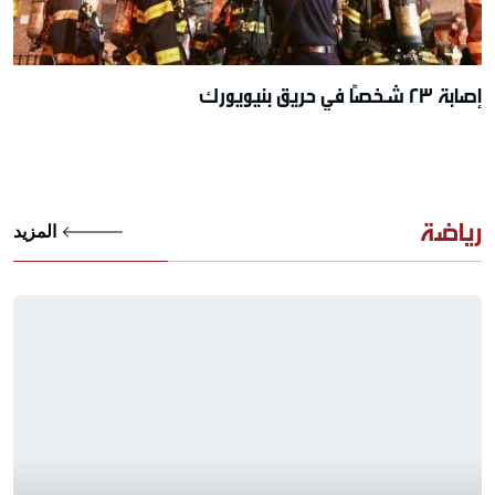
إصابة 23 شخصًا في حريق بنيويورك
رياضة
المزيد