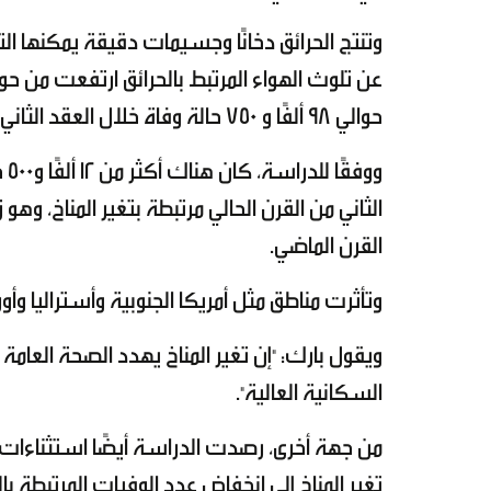
وتنتج الحرائق دخانًا وجسيمات دقيقة يمكنها ال
حوالي 98 ألفًا و 750 حالة وفاة خلال العقد الثاني من القرن الحالي.
وو
القرن الماضي.
وتأثرت مناطق مثل أمريكا الجنوبية وأستراليا وأ
ويقول بارك: "إن تغير المناخ يهدد الصحة العامة
السكانية العالية".
من جهة أخرى، رصدت الدراسة أيضًا استثناءات:
تغير المناخ إلى انخفاض عدد الوفيات المرتبطة بال