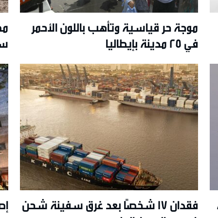
موجة حر قياسية وتأهب باللون الأحمر
في 25 مدينة بإيطاليا
سي
فقدان 17 شخصًا بعد غرق سفينة شحن
إصابة 23 ش