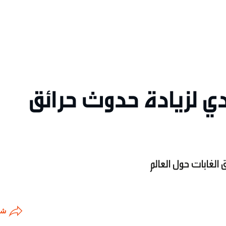
دي لزيادة حدوث حرائق
 الغابات حول العالم
شا