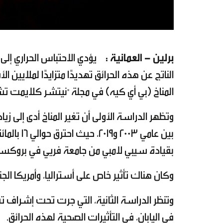
برلين - العمانية :
يؤدي الاحتباس الحراري إلى 
الناتج عن هذه الحرائق تهديدًا متزايدًا لملايي
المناخ (بي أي كيه) في مجلة "نيتشر كلايمت تش
وتظهر الدراسة الأولى أن تغير المناخ أدى إلى ز
بين عامي 3
بقيادة سيبي لامبي من جامعة فريي في بروكس
وكان هناك تأثير خاص على أستراليا، وأمريكا ال
وتنظر الدراسة الثانية، التي جرت تحت إشراف تش
في اليابان، في التأثيرات الصحية لهذه الحرائق.