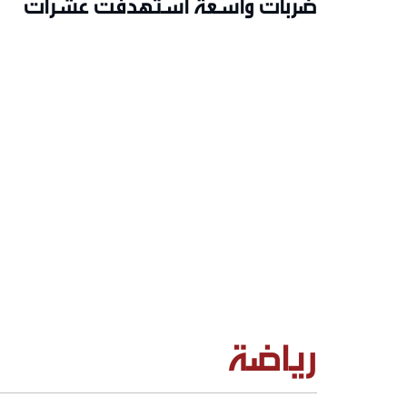
ضربات واسعة استهدفت عشرات
المواقع في إيران
رياضة