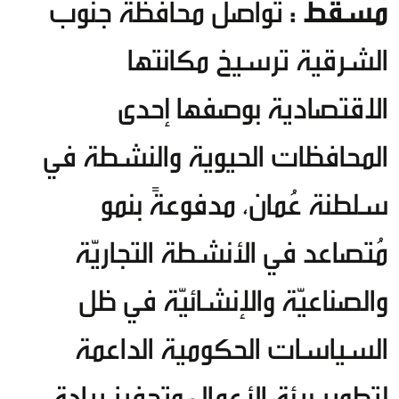
مسقط :
تواصل محافظة جنوب
الشرقية ترسيخ مكانتها
الاقتصادية بوصفها إحدى
المحافظات الحيوية والنشطة في
سلطنة عُمان، مدفوعةً بنمو
مُتصاعد في الأنشطة التجاريّة
والصناعيّة والإنشائيّة في ظل
السياسات الحكومية الداعمة
لتطوير بيئة الأعمال وتحفيز ريادة