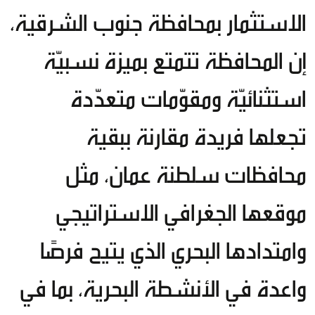
الاستثمار بمحافظة جنوب الشرقية،
إن المحافظة تتمتع بميزة نسبيّة
استثنائيّة ومقوّمات متعدّدة
تجعلها فريدة مقارنة ببقية
محافظات سلطنة عمان، مثل
موقعها الجغرافي الاستراتيجي
وامتدادها البحري الذي يتيح فرصًا
واعدة في الأنشطة البحرية، بما في