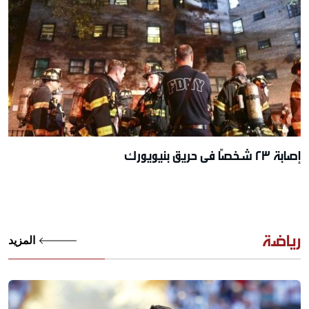
إصابة 23 شخصًا في حريق بنيويورك
رياضة
المزيد