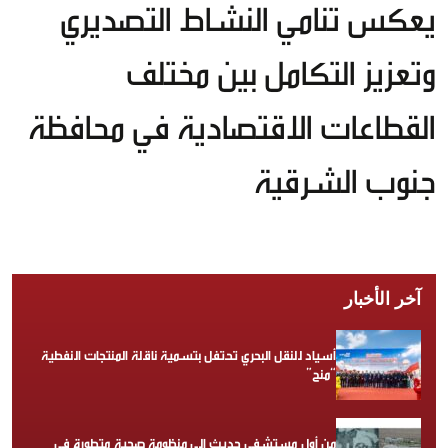
يعكس تنامي النشاط التصديري
وتعزيز التكامل بين مختلف
القطاعات الاقتصادية في محافظة
جنوب الشرقية
آخر الأخبار
أسياد للنقل البحري تحتفل بتسمية ناقلة المنتجات النفطية
“منح”
من أول مستشفى حديث إلى منظومة صحية متطورة في