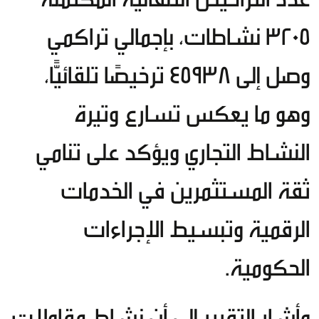
3205 نشاطات، بإجمالي تراكمي
وصل إلى 45938 ترخيصًا تلقائيًّا،
وهو ما يعكس تسارع وتيرة
النشاط التجاري ويؤكد على تنامي
ثقة المستثمرين في الخدمات
الرقمية وتبسيط الإجراءات
الحكومية.
وأشار التقرير إلى أن نشاط مقاولات