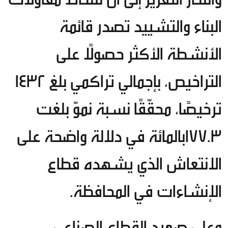
البناء والتشييد تصدر قائمة
الأنشطة الأكثر حصولًا على
التراخيص، بإجمالي تراكمي بلغ 1432
ترخيصًا، محقّقًا نسبة نموّ بلغت
177.3بالمائة في دلالة واضحة على
الانتعاش الذي يشهده قطاع
الإنشاءات في المحافظة.
وعلى صعيد القطاع الصناعي،