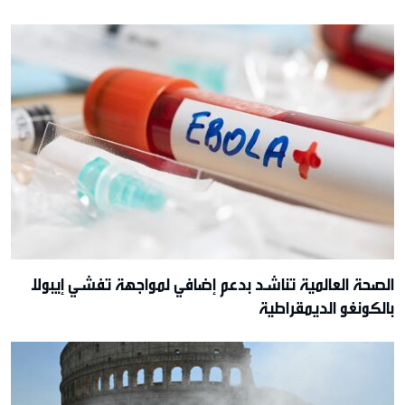
الصحة العالمية تناشد بدعم إضافي لمواجهة تفشي إيبولا
بالكونغو الديمقراطية