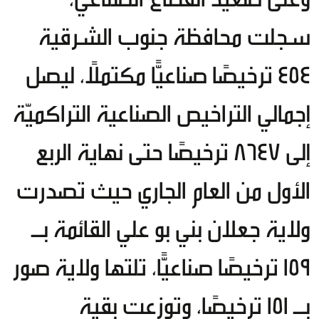
سجلت محافظة جنوب الشرقية
454 ترخيصًا صناعيًّا مكتملًا، ليصل
إجمالي التراخيص الصناعية التراكميّة
إلى 8647 ترخيصًا حتى نهاية الربع
الأول من العام الجاري حيث تصدرت
ولاية جعلان بني بو علي القائمة بـ
159 ترخيصًا صناعيًّا، تلتها ولاية صور
بـ 151 ترخيصًا، وتوزعت بقية