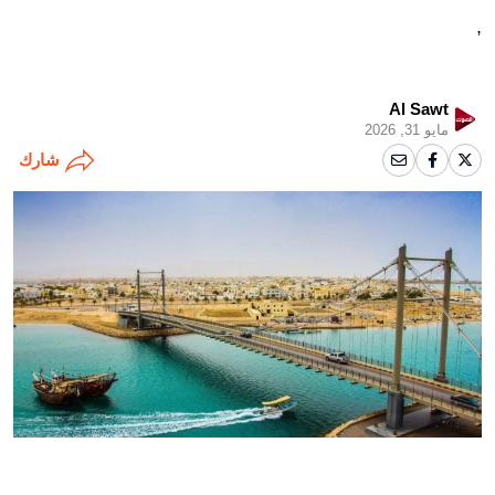
,
Al Sawt
مايو 31, 2026
شارك