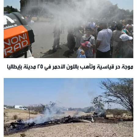
موجة حر قياسية وتأهب باللون الأحمر في 25 مدينة بإيطاليا