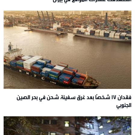
فقدان 17 شخصًا بعد غرق سفينة شحن في بحر الصين
الجنوبي