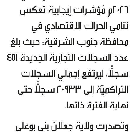
2026م مُؤشرات إيجابية تعكس
تنامي الحراك الاقتصادي في
محافظة جنوب الشرقية؛ حيث بلغ
عدد السجلات التجارية الجديدة 451
سجلًّا، ليرتفع إجمالي السجلات
التراكميّة إلى 20933 سجلًّا حتى
نهاية الفترة ذاتها.
وتصدرت ولاية جعلان بني بوعلي