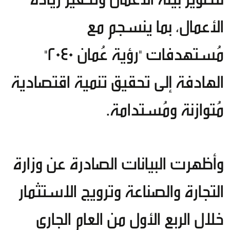
الأعمال، بما ينسجم مع
مُستهدفات "رؤية عُمان 2040"
الهادفة إلى تحقيق تنمية اقتصادية
مُتوازنة ومُستدامة.
وأظهرت البيانات الصادرة عن وزارة
التجارة والصناعة وترويج الاستثمار
خلال الربع الأول من العام الجاري