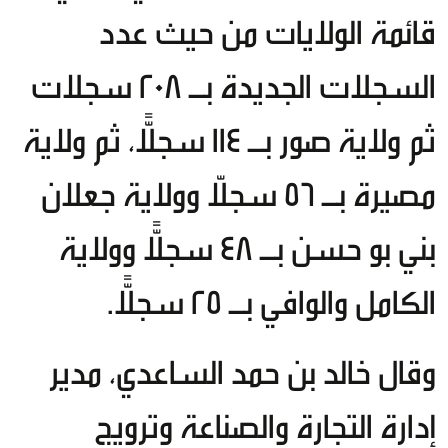
قائمة الولايات من حيث عدد
السجلات الجديدة بـ 208 سجلات
ثم ولاية صور بـ 114 سجلًّا، ثم ولاية
مصيرة بـ 56 سجلّا وولاية جعلان
بني بو حسن بـ 48 سجلًّا وولاية
الكامل والوافي بـ 25 سجلًّا.
وقال خالد بن حمد الساعدي، مدير
إدارة التجارة والصناعة وترويج