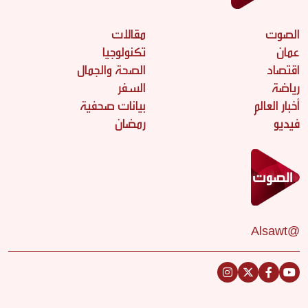
الصوت
مقالات
عمان
تكنولوجيا
اقتصاد
الصحة والجمال
رياضة
السفر
أخبار العالم
بيانات صحفية
فيديو
رمضان
@Alsawt