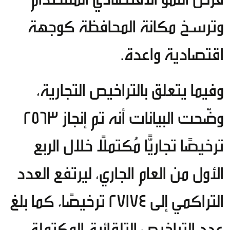
وترسخ مكانة المحافظة كوجهة
اقتصادية واعدة.
وفيما يتعلق بالتراخيص التجارية،
وضّحت البيانات أنه تم إنجاز 2563
ترخيصًا تجاريًّا مُكتملًا خلال الربع
الأول من العام الجاري، ليرتفع العدد
التراكمي إلى 27174 ترخيصًا، كما بلغ
عدد التراخيص التلقائية المكتملة