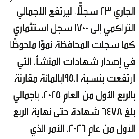
الجاري 23 سجلًّا، ليرتفع الإجمالي
التراكمي إلى 1700 سجل استثماري
كما سجلت المحافظة نموًّا ملحوظًا
في إصدار شهادات المنشأ، التي
ارتفعت بنسبة 195.1بالمائة مقارنة
بالربع الأول من العام 2025، بإجمالي
بلغ 6478 شهادة حتى نهاية الربع
الأول من عام 2026، الأمر الذي