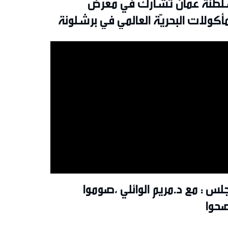
طنةُ عُمان تشارك في معرض
مأكولات البحريّة العالمي في برشلونة
لس : مع د.مريم الوائلي ،صوموا
حوا