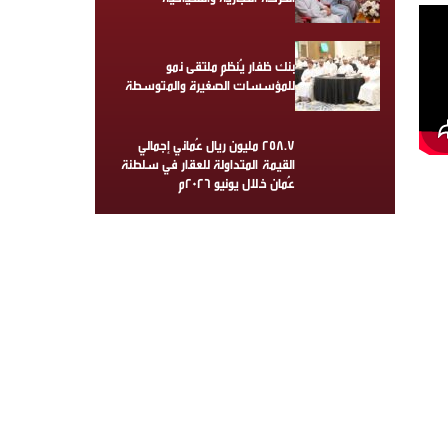
بنك ظفار يُنظم ملتقى نمو
للمؤسسات الصغيرة والمتوسطة
258.7 مليون ريال عُماني إجمالي
القيمة المتداولة للعقار في سلطنة
عُمان خلال يونيو 2026م