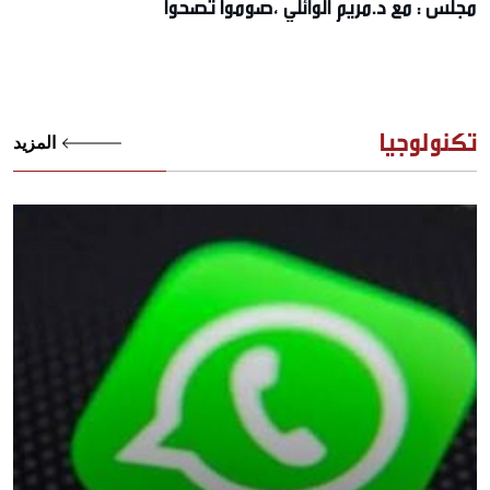
مجلس : مع د.مريم الوائلي ،صوموا تصحوا
تكنولوجيا
المزيد