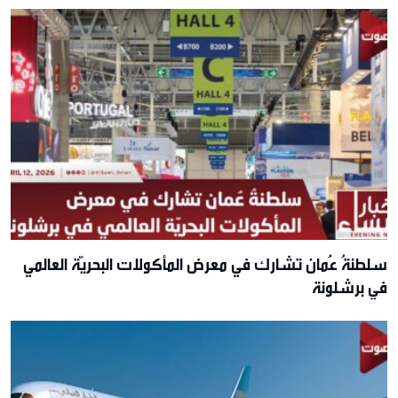
سلطنةُ عُمان تشارك في معرض المأكولات البحريّة العالمي
في برشلونة