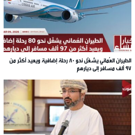
الطيران العُماني يشغّل نحو 80 رحلة إضافية ويعيد أكثر من
97 ألف مسافر إلى ديارهم