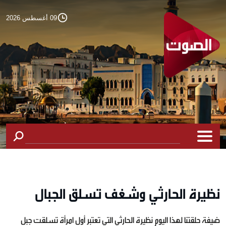
09 أغسطس 2026
نظيرة الحارثي وشغف تسلق الجبال
ضيفة حلقتنا لهذا اليوم نظيرة الحارثي التي تعتبر أول امرأة تسلقت جبل