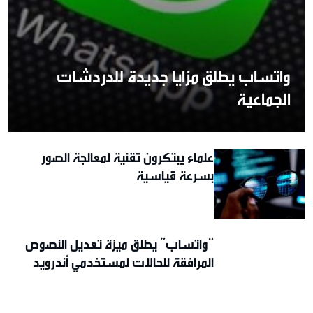
واتساب يطلق مزايا جديدة للدردشات
الجماعية
علماء يبتكرون تقنية لمعالجة الصور
بسرعة قياسية
“واتساب” يطلق ميزة تعديل النصوص
المرافقة للحالات لمستخدمي أندرويد