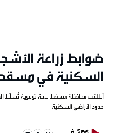
ضوابط زراعة الأشجار
السكنية في مسقط
أطلقت محافظة مسقط حملة توعوية تُسلّط الضوء 
حدود الأراضي السكنية
Al Sawt