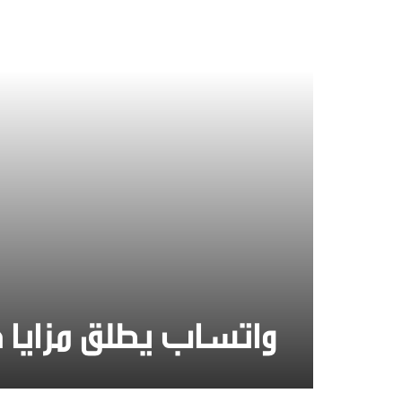
واتساب يطلق مزايا 