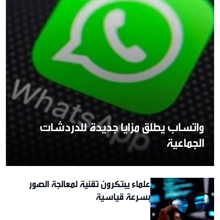
واتساب يطلق مزايا جديدة للدردشات
الجماعية
علماء يبتكرون تقنية لمعالجة الصور
بسرعة قياسية