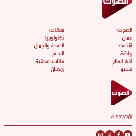
الصوت
مقالات
عمان
تكنولوجيا
اقتصاد
الصحة والجمال
رياضة
السفر
أخبار العالم
بيانات صحفية
فيديو
رمضان
@Alsawt