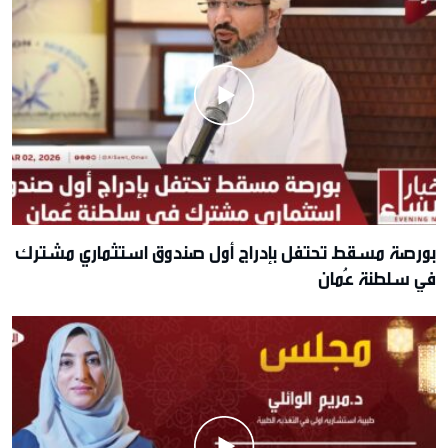
بورصة مسقط تحتفل بإدراج أول صندوق استثماري مشترك
في سلطنة عُمان