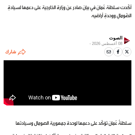
أكّدت سلطنة عُمان في بيان صادر عن وزارة الخارجية على دعمها لسيادةِ
الصّومالِ ووحدةِ أراضيه
الصوت
08 أغسطس 2026 -
شارك
سلطنةُ عُمان تؤكّد على دعمها لوحدة جمهورية الصومال وسيادتها