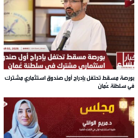
بورصة مسقط تحتفل بإدراج أول صندوق استثماري مشترك
في سلطنة عُمان