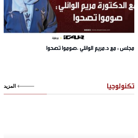
مجلس : مع د.مريم الوائلي ،صوموا تصحوا
تكنولوجيا
المزيد