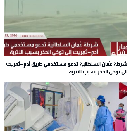
شرطة عُمان السلطانية تدعو مستخدمي طريق أدم–ثمريت
إلى توخي الحذر بسبب الأتربة